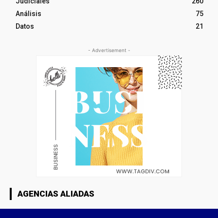
Judiciales
260
Análisis
75
Datos
21
- Advertisement -
AGENCIAS ALIADAS