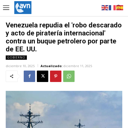
Venezuela repudia el 'robo descarado
y acto de piratería internacional'
contra un buque petrolero por parte
de EE. UU.
GOBIERNO
diciembre 10, 2025
Actualizado:
diciembre 11, 2025