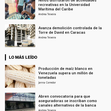
Niños disfrutaron de actividades
recreativas en la Universidad
Marítima del Caribe
Andrea Teixeira
Avanza demolición controlada de la
Torre de David en Caracas
Andrea Teixeira
LO MÁS LEÍDO
Producción de maíz blanco en
Venezuela supera un millón de
toneladas
Janna Corredor
Abren convocatoria para que
aseguradoras se inscriban como
canales alternativos de la banca
Andrea Teixeira