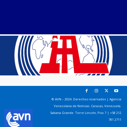
© AVN – 2024. Derechos reservados | Agencia
Venezolana de Noticias. Caracas, Venezuela.
Sabana Grande. Torre Lincoln, Piso 7 | +58 212
781 2711