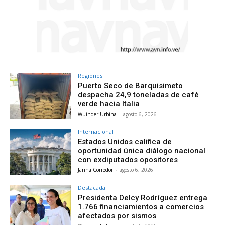
Regiones
Puerto Seco de Barquisimeto
despacha 24,9 toneladas de café
verde hacia Italia
Wuinder Urbina
-
agosto 6, 2026
Internacional
Estados Unidos califica de
oportunidad única diálogo nacional
con exdiputados opositores
Janna Corredor
-
agosto 6, 2026
Destacada
Presidenta Delcy Rodríguez entrega
1.766 financiamientos a comercios
afectados por sismos