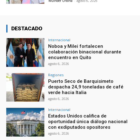
Wuinder Urbina
-
agosto 6, 2026
DESTACADO
Internacional
Noboa y Milei fortalecen
colaboración binacional durante
encuentro en Quito
agosto 6, 2026
Regiones
Puerto Seco de Barquisimeto
despacha 24,9 toneladas de café
verde hacia Italia
agosto 6, 2026
Internacional
Estados Unidos califica de
oportunidad única diálogo nacional
con exdiputados opositores
agosto 6, 2026