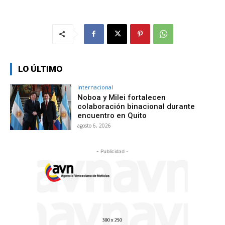
LO ÚLTIMO
Internacional
Noboa y Milei fortalecen
colaboración binacional durante
encuentro en Quito
agosto 6, 2026
- Publicidad -