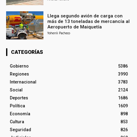
Llega segundo avión de carga con
más de 13 toneladas de mercancía al
Aeropuerto de Maiquetía
Yohenli Pacheco
CATEGORÍAS
Gobierno
5386
Regiones
3990
Internacional
3783
Social
2124
Deportes
1686
Política
1609
Economía
898
Cultura
853
Seguridad
826