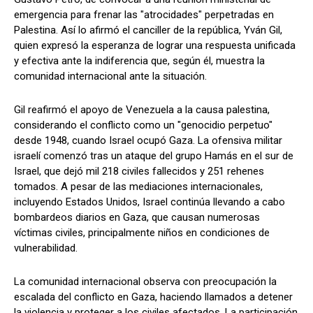
emergencia para frenar las "atrocidades" perpetradas en
Palestina. Así lo afirmó el canciller de la república, Yván Gil,
quien expresó la esperanza de lograr una respuesta unificada
y efectiva ante la indiferencia que, según él, muestra la
comunidad internacional ante la situación.
Gil reafirmó el apoyo de Venezuela a la causa palestina,
considerando el conflicto como un "genocidio perpetuo"
desde 1948, cuando Israel ocupó Gaza. La ofensiva militar
israelí comenzó tras un ataque del grupo Hamás en el sur de
Israel, que dejó mil 218 civiles fallecidos y 251 rehenes
tomados. A pesar de las mediaciones internacionales,
incluyendo Estados Unidos, Israel continúa llevando a cabo
bombardeos diarios en Gaza, que causan numerosas
víctimas civiles, principalmente niños en condiciones de
vulnerabilidad.
La comunidad internacional observa con preocupación la
escalada del conflicto en Gaza, haciendo llamados a detener
la violencia y proteger a los civiles afectados. La participación