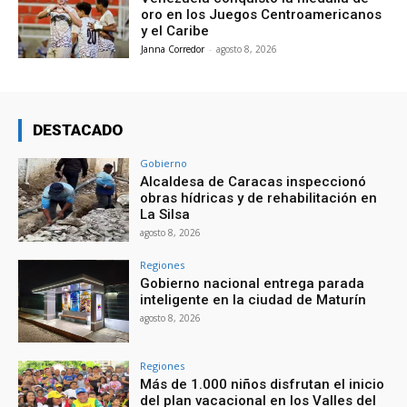
oro en los Juegos Centroamericanos
y el Caribe
Janna Corredor
-
agosto 8, 2026
DESTACADO
Gobierno
Alcaldesa de Caracas inspeccionó
obras hídricas y de rehabilitación en
La Silsa
agosto 8, 2026
Regiones
Gobierno nacional entrega parada
inteligente en la ciudad de Maturín
agosto 8, 2026
Regiones
Más de 1.000 niños disfrutan el inicio
del plan vacacional en los Valles del