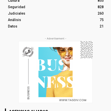
Cultura
855
Seguridad
828
Judiciales
260
Análisis
75
Datos
21
- Advertisement -