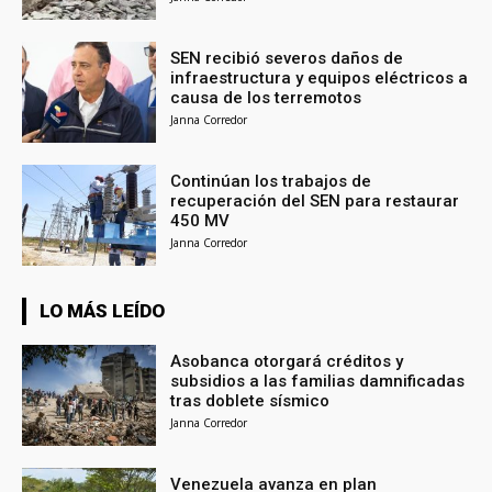
SEN recibió severos daños de
infraestructura y equipos eléctricos a
causa de los terremotos
Janna Corredor
Continúan los trabajos de
recuperación del SEN para restaurar
450 MV
Janna Corredor
LO MÁS LEÍDO
Asobanca otorgará créditos y
subsidios a las familias damnificadas
tras doblete sísmico
Janna Corredor
Venezuela avanza en plan