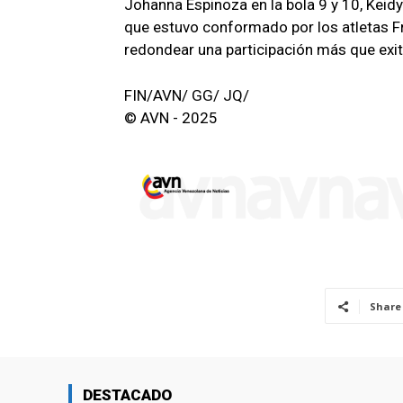
Johanna Espinoza en la bola 9 y 10, Keidy 
que estuvo conformado por los atletas Fr
redondear una participación más que ex
FIN/AVN/ GG/ JQ/
© AVN - 2025
Share
DESTACADO