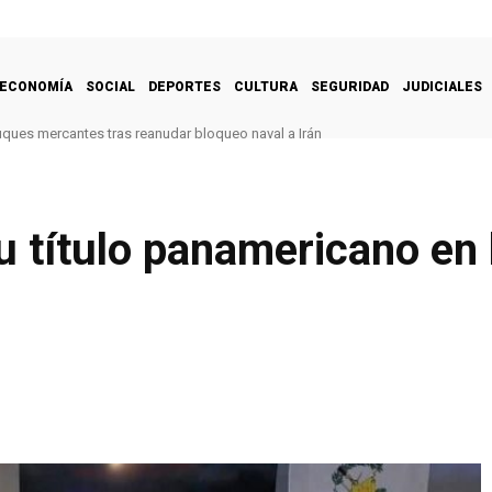
ECONOMÍA
SOCIAL
DEPORTES
CULTURA
SEGURIDAD
JUDICIALES
uques mercantes tras reanudar bloqueo naval a Irán
u título panamericano en b