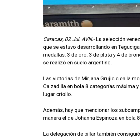
Caracas, 02 Jul. AVN.-
La selección vene
que se estuvo desarrollando en Teguciga
medallas, 3 de oro, 3 de plata y 4 de br
se realizó en suelo argentino.
Las victorias de Mirjana Grujicic en la mo
Calzadilla en bola 8 categorías máxima y 
lugar criollo.
Además, hay que mencionar los subcampeon
manera el de Johanna Espinoza en bola 
La delegación de billar también consigui