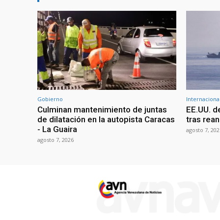
Gobierno
Internaciona
Culminan mantenimiento de juntas
EE.UU. d
de dilatación en la autopista Caracas
tras rean
- La Guaira
agosto 7, 202
agosto 7, 2026