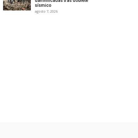
damnificadas tras doblete
sísmico
agosto 7, 2026