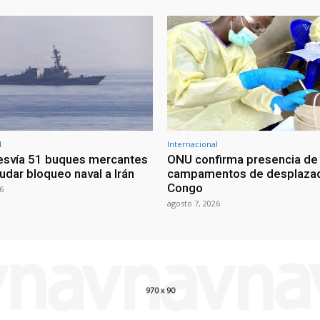
l
Internacional
esvía 51 buques mercantes
ONU confirma presencia de
udar bloqueo naval a Irán
campamentos de desplazad
Congo
6
agosto 7, 2026