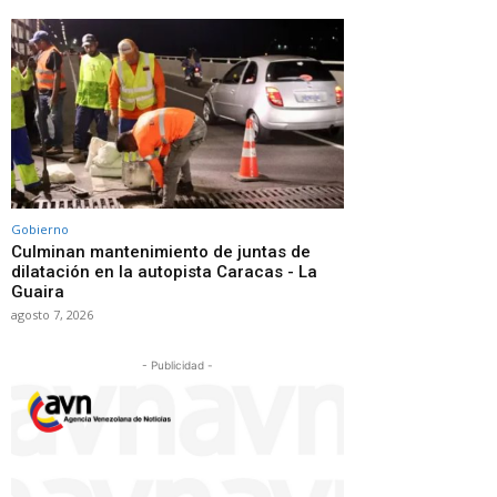
Gobierno
Culminan mantenimiento de juntas de
dilatación en la autopista Caracas - La
Guaira
agosto 7, 2026
- Publicidad -