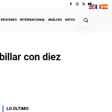
REGIONES
INTERNACIONAL
ANÁLISIS
DATOS
illar con diez
LO ÚLTIMO