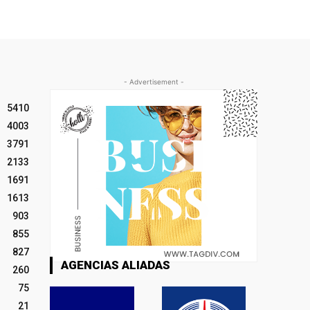
- Advertisement -
5410
4003
3791
2133
1691
1613
903
855
827
AGENCIAS ALIADAS
260
75
21