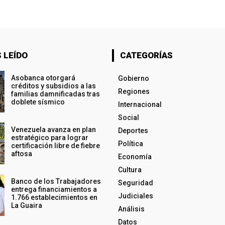
 LEÍDO
CATEGORÍAS
Asobanca otorgará
Gobierno
créditos y subsidios a las
Regiones
familias damnificadas tras
doblete sísmico
Internacional
Social
Venezuela avanza en plan
Deportes
estratégico para lograr
Política
certificación libre de fiebre
aftosa
Economía
Cultura
Banco de los Trabajadores
Seguridad
entrega financiamientos a
Judiciales
1.766 establecimientos en
La Guaira
Análisis
Datos