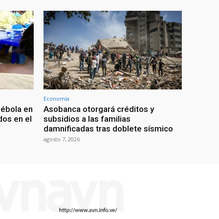
Economía
 ébola en
Asobanca otorgará créditos y
os en el
subsidios a las familias
damnificadas tras doblete sísmico
agosto 7, 2026