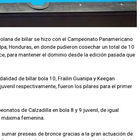
zolana de billar se hizo con el Campeonato Panamericano
lpa, Honduras, en donde pudieron cosechar un total de 10
once, para mantener el dominio desde la edición pasada que
dalidad de billar bola 10, Frailin Guanipa y Keegan
juvenil respectivamente, fueron los pilares para el primer
atos de Calzadilla en bola 8 y 9 juvenil, de igual
8 máxima femenina.
ó sumar preseas de bronce gracias a la gran actuación de