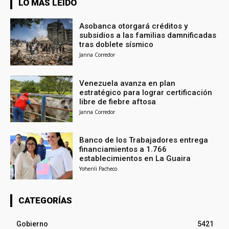
LO MÁS LEÍDO
Asobanca otorgará créditos y
subsidios a las familias damnificadas
tras doblete sísmico
Janna Corredor
Venezuela avanza en plan
estratégico para lograr certificación
libre de fiebre aftosa
Janna Corredor
Banco de los Trabajadores entrega
financiamientos a 1.766
establecimientos en La Guaira
Yohenli Pacheco
CATEGORÍAS
Gobierno
5421