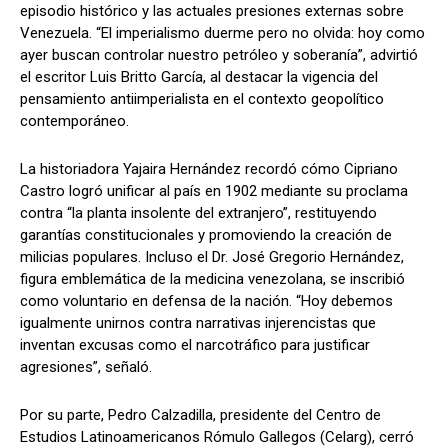
episodio histórico y las actuales presiones externas sobre
Venezuela. “El imperialismo duerme pero no olvida: hoy como
ayer buscan controlar nuestro petróleo y soberanía”, advirtió
el escritor Luis Britto García, al destacar la vigencia del
pensamiento antiimperialista en el contexto geopolítico
contemporáneo.
La historiadora Yajaira Hernández recordó cómo Cipriano
Castro logró unificar al país en 1902 mediante su proclama
contra “la planta insolente del extranjero”, restituyendo
garantías constitucionales y promoviendo la creación de
milicias populares. Incluso el Dr. José Gregorio Hernández,
figura emblemática de la medicina venezolana, se inscribió
como voluntario en defensa de la nación. “Hoy debemos
igualmente unirnos contra narrativas injerencistas que
inventan excusas como el narcotráfico para justificar
agresiones”, señaló.
Por su parte, Pedro Calzadilla, presidente del Centro de
Estudios Latinoamericanos Rómulo Gallegos (Celarg), cerró