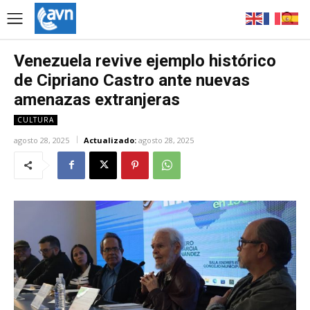
Venezuela revive ejemplo histórico
de Cipriano Castro ante nuevas
amenazas extranjeras
CULTURA
agosto 28, 2025
Actualizado:
agosto 28, 2025