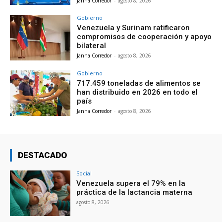
Janna Corredor
-
agosto 8, 2026
Gobierno
Venezuela y Surinam ratificaron
compromisos de cooperación y apoyo
bilateral
Janna Corredor
-
agosto 8, 2026
Gobierno
717.459 toneladas de alimentos se
han distribuido en 2026 en todo el
país
Janna Corredor
-
agosto 8, 2026
DESTACADO
Social
Venezuela supera el 79% en la
práctica de la lactancia materna
agosto 8, 2026