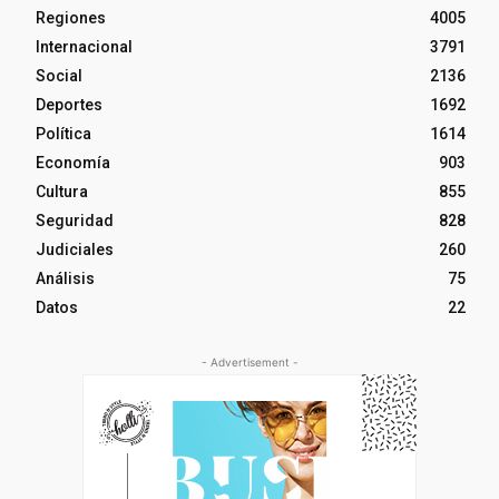
Regiones
4005
Internacional
3791
Social
2136
Deportes
1692
Política
1614
Economía
903
Cultura
855
Seguridad
828
Judiciales
260
Análisis
75
Datos
22
- Advertisement -