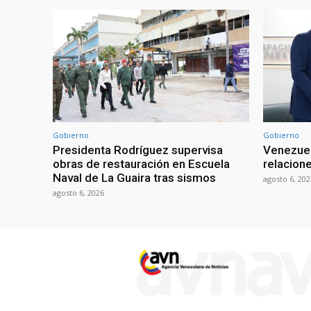
Gobierno
Gobierno
Presidenta Rodríguez supervisa
Venezuel
obras de restauración en Escuela
relacion
Naval de La Guaira tras sismos
agosto 6, 202
agosto 6, 2026