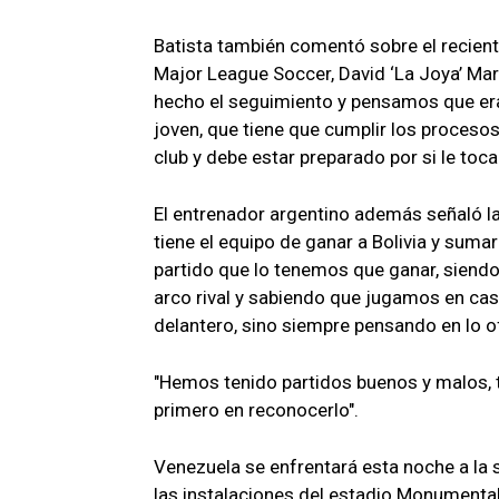
Batista también comentó sobre el recien
Major League Soccer, David ‘La Joya’ Ma
hecho el seguimiento y pensamos que er
joven, que tiene que cumplir los proceso
club y debe estar preparado por si le toca
El entrenador argentino además señaló la
tiene el equipo de ganar a Bolivia y suma
partido que lo tenemos que ganar, siendo
arco rival y sabiendo que jugamos en casa
delantero, sino siempre pensando en lo of
"Hemos tenido partidos buenos y malos, 
primero en reconocerlo".
Venezuela se enfrentará esta noche a la s
las instalaciones del estadio Monumenta