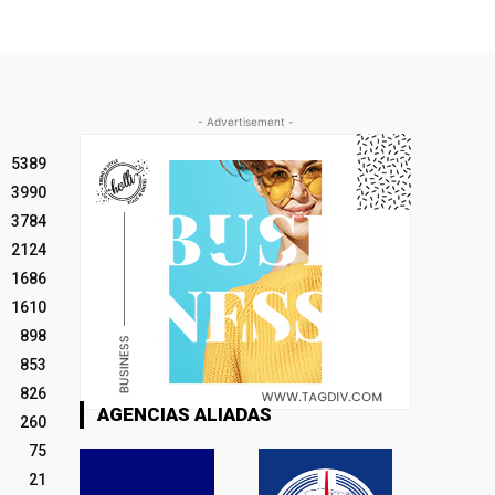
- Advertisement -
5389
3990
3784
2124
1686
1610
898
853
826
AGENCIAS ALIADAS
260
75
21