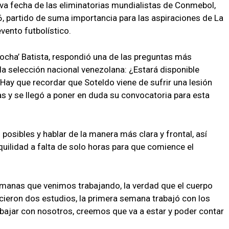
eva fecha de las eliminatorias mundialistas de Conmebol,
, partido de suma importancia para las aspiraciones de La
vento futbolístico.
Bocha’ Batista, respondió una de las preguntas más
a selección nacional venezolana: ¿Estará disponible
Hay que recordar que Soteldo viene de sufrir una lesión
as y se llegó a poner en duda su convocatoria para esta
posibles y hablar de la manera más clara y frontal, así
ilidad a falta de solo horas para que comience el
emanas que venimos trabajando, la verdad que el cuerpo
icieron dos estudios, la primera semana trabajó con los
abajar con nosotros, creemos que va a estar y poder contar