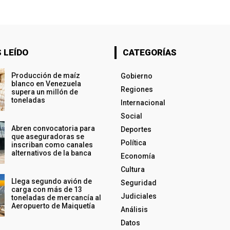
 LEÍDO
CATEGORÍAS
Producción de maíz
Gobierno
blanco en Venezuela
Regiones
supera un millón de
toneladas
Internacional
Social
Abren convocatoria para
Deportes
que aseguradoras se
Política
inscriban como canales
alternativos de la banca
Economía
Cultura
Llega segundo avión de
Seguridad
carga con más de 13
Judiciales
toneladas de mercancía al
Aeropuerto de Maiquetía
Análisis
Datos