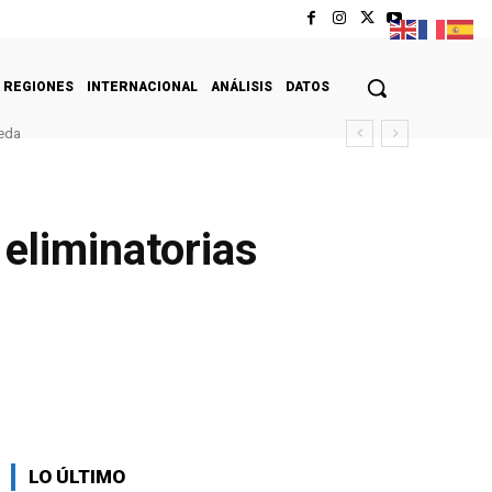
REGIONES
INTERNACIONAL
ANÁLISIS
DATOS
peda
 eliminatorias
LO ÚLTIMO