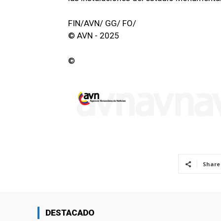
FIN/AVN/ GG/ FO/
© AVN - 2025
©
Share
DESTACADO