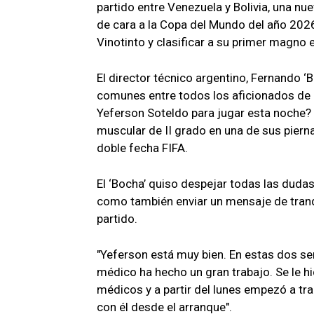
partido entre Venezuela y Bolivia, una nu
de cara a la Copa del Mundo del año 2026
Vinotinto y clasificar a su primer magno e
El director técnico argentino, Fernando ‘
comunes entre todos los aficionados de l
Yeferson Soteldo para jugar esta noche? 
muscular de II grado en una de sus piern
doble fecha FIFA.
El ‘Bocha’ quiso despejar todas las dudas 
como también enviar un mensaje de tranqu
partido.
"Yeferson está muy bien. En estas dos s
médico ha hecho un gran trabajo. Se le h
médicos y a partir del lunes empezó a tr
con él desde el arranque".