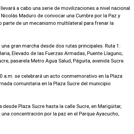
llevará a cabo una serie de movilizaciones a nivel nacional
e Nicolás Maduro de convocar una Cumbre por la Paz y
o parte de un mecanismo multilateral para frenar la
rá una gran marcha desde dos rutas principales. Ruta 1:
aria, Elevado de las Fuerzas Armadas, Puente Llaguno,
ucre, pasarela Metro Agua Salud, Páguita, avenida Sucre.
0 a.m. se celebrará un acto conmemorativo en la Plaza
jornada comunitaria en la Plaza Sucre del municipio
a desde Plaza Sucre hasta la calle Sucre, en Marigüitar,
a, una concentración por la paz en el Parque Ayacucho,