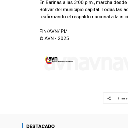
En Barinas a las 3:00 p.m., marcha desd
Bolívar del municipio capital. Todas las a
reafirmando el respaldo nacional a la inic
FIN/AVN/ PI/
© AVN - 2025
Share
DESTACADO