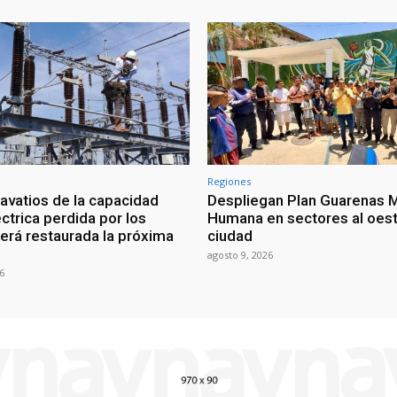
Regiones
vatios de la capacidad
Despliegan Plan Guarenas 
ctrica perdida por los
Humana en sectores al oest
erá restaurada la próxima
ciudad
agosto 9, 2026
6