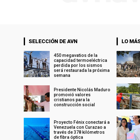
SELECCIÓN DE AVN
LO MÁS
450 megavatios de la
capacidad termoeléctrica
perdida por los sismos
será restaurada la próxima
semana
Presidente Nicolás Maduro
promovió valores
cristianos para la
construcción social
Proyecto Fénix conectará a
Venezuela con Curazao a
través de 378 kilómetros
de fibra óptica