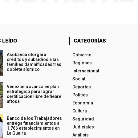
 LEÍDO
CATEGORÍAS
Asobanca otorgará
Gobierno
créditos y subsidios a las
Regiones
familias damnificadas tras
doblete sísmico
Internacional
Social
Venezuela avanza en plan
Deportes
estratégico para lograr
Política
certificación libre de fiebre
aftosa
Economía
Cultura
Banco de los Trabajadores
Seguridad
entrega financiamientos a
Judiciales
1.766 establecimientos en
La Guaira
Análisis