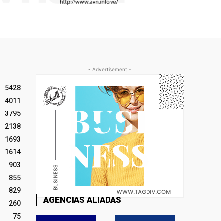
- Advertisement -
5428
4011
3795
2138
1693
1614
903
855
829
AGENCIAS ALIADAS
260
75