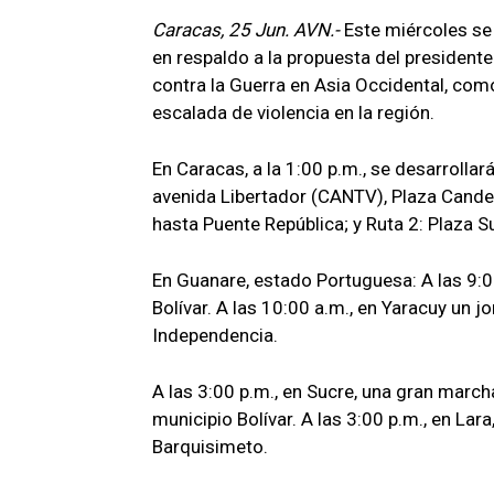
Caracas, 25 Jun. AVN.-
Este miércoles se 
en respaldo a la propuesta del president
contra la Guerra en Asia Occidental, com
escalada de violencia en la región.
En Caracas, a la 1:00 p.m., se desarrolla
avenida Libertador (CANTV), Plaza Candel
hasta Puente República; y Ruta 2: Plaza S
En Guanare, estado Portuguesa: A las 9:0
Bolívar. A las 10:00 a.m., en Yaracuy un 
Independencia.
A las 3:00 p.m., en Sucre, una gran march
municipio Bolívar. A las 3:00 p.m., en Lar
Barquisimeto.