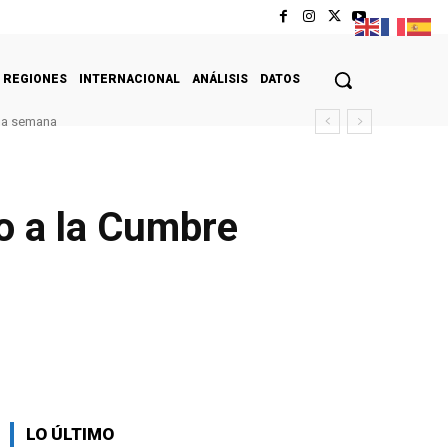
REGIONES
INTERNACIONAL
ANÁLISIS
DATOS
ima semana
o a la Cumbre
LO ÚLTIMO