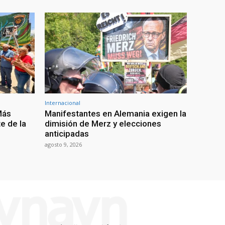
Internacional
Más
Manifestantes en Alemania exigen la
e de la
dimisión de Merz y elecciones
anticipadas
agosto 9, 2026