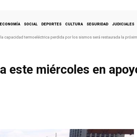
ECONOMÍA
SOCIAL
DEPORTES
CULTURA
SEGURIDAD
JUDICIALES
la capacidad termoeléctrica perdida por los sismos será restaurada la próx
a este miércoles en apoy