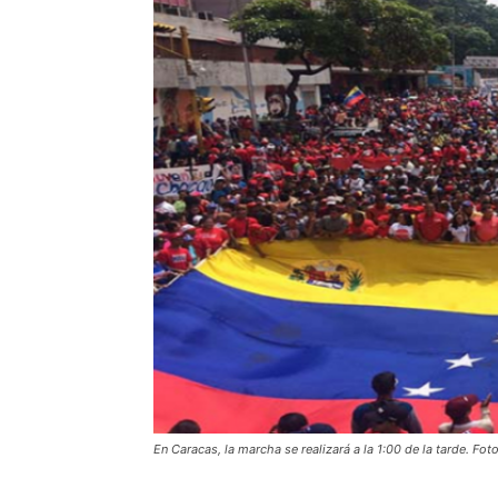
En Caracas, la marcha se realizará a la 1:00 de la tarde. Foto