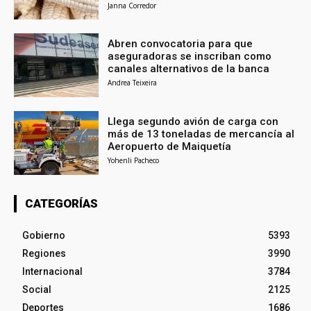
Janna Corredor
Abren convocatoria para que
aseguradoras se inscriban como
canales alternativos de la banca
Andrea Teixeira
Llega segundo avión de carga con
más de 13 toneladas de mercancía al
Aeropuerto de Maiquetía
Yohenli Pacheco
CATEGORÍAS
Gobierno
5393
Regiones
3990
Internacional
3784
Social
2125
Deportes
1686