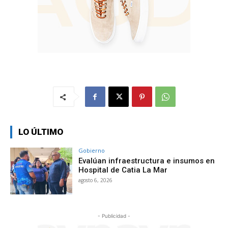
LO ÚLTIMO
Gobierno
Evalúan infraestructura e insumos en
Hospital de Catia La Mar
agosto 6, 2026
- Publicidad -