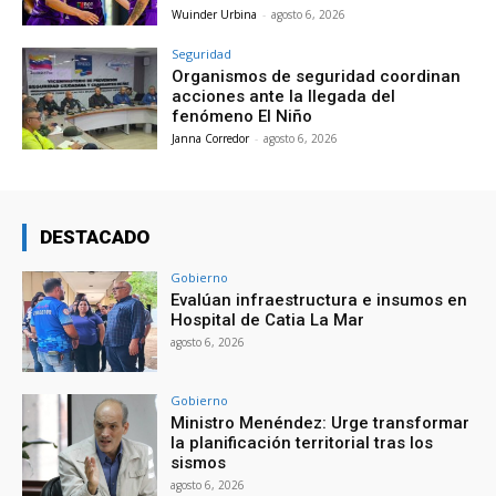
Wuinder Urbina
-
agosto 6, 2026
Seguridad
Organismos de seguridad coordinan
acciones ante la llegada del
fenómeno El Niño
Janna Corredor
-
agosto 6, 2026
DESTACADO
Gobierno
Evalúan infraestructura e insumos en
Hospital de Catia La Mar
agosto 6, 2026
Gobierno
Ministro Menéndez: Urge transformar
la planificación territorial tras los
sismos
agosto 6, 2026