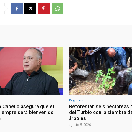
Regiones
 Cabello asegura que el
Reforestan seis hectáreas d
siempre será bienvenido
del Turbio con la siembra d
árboles
6
agosto 5, 2026