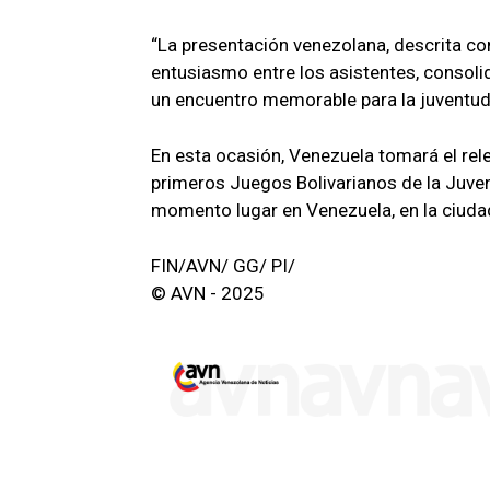
“La presentación venezolana, descrita com
entusiasmo entre los asistentes, consoli
un encuentro memorable para la juventud 
En esta ocasión, Venezuela tomará el rele
primeros Juegos Bolivarianos de la Juve
momento lugar en Venezuela, en la ciuda
FIN/AVN/ GG/ PI/
© AVN - 2025