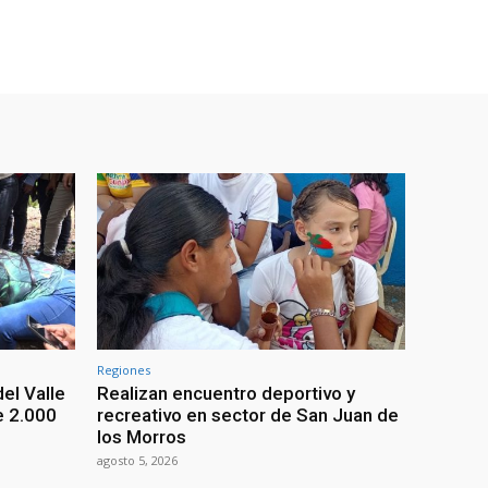
Regiones
el Valle
Realizan encuentro deportivo y
e 2.000
recreativo en sector de San Juan de
los Morros
agosto 5, 2026