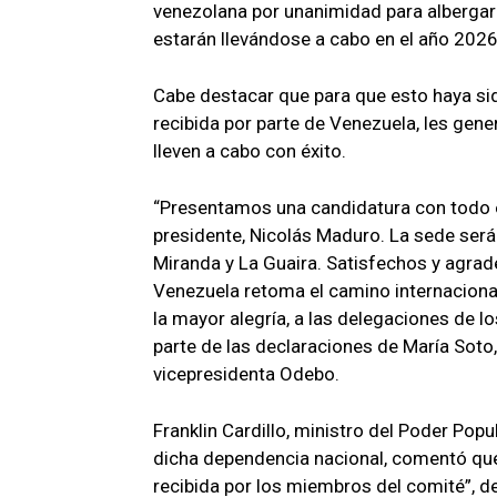
venezolana por unanimidad para albergar
estarán llevándose a cabo en el año 2026
Cabe destacar que para que esto haya sid
recibida por parte de Venezuela, les gen
lleven a cabo con éxito.
“Presentamos una candidatura con todo e
presidente, Nicolás Maduro. La sede ser
Miranda y La Guaira. Satisfechos y agra
Venezuela retoma el camino internacional
la mayor alegría, a las delegaciones de 
parte de las declaraciones de María Soto
vicepresidenta Odebo.
Franklin Cardillo, ministro del Poder Pop
dicha dependencia nacional, comentó que
recibida por los miembros del comité”, d