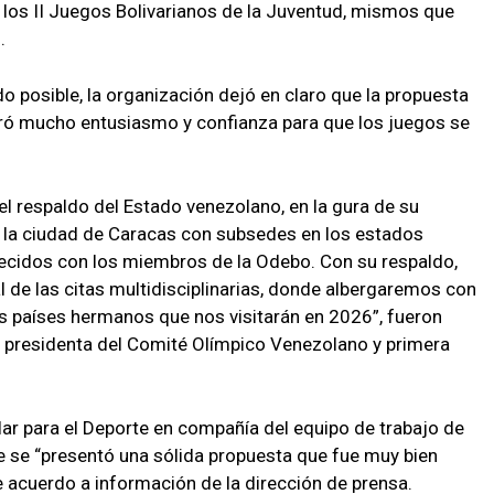
 los II Juegos Bolivarianos de la Juventud, mismos que
.
o posible, la organización dejó en claro que la propuesta
eró mucho entusiasmo y confianza para que los juegos se
l respaldo del Estado venezolano, en la gura de su
á la ciudad de Caracas con subsedes en los estados
decidos con los miembros de la Odebo. Con su respaldo,
 de las citas multidisciplinarias, donde albergaremos con
los países hermanos que nos visitarán en 2026”, fueron
, presidenta del Comité Olímpico Venezolano y primera
ular para el Deporte en compañía del equipo de trabajo de
 se “presentó una sólida propuesta que fue muy bien
e acuerdo a información de la dirección de prensa.