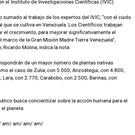
 el Instituto de Investigaciones Científicas (IVIC).
 sumado al trabajo de los expertos del IVIC, “con el cuido
fé que se cultiva en Venezuela. Los Científicos trabajan
 el crecimiento, para mejorar significativamente el
l marco de la Gran Misión Madre Tierra Venezuela”,
 Ricardo Molina, indica la nota.
dispondrán de un mayor número de plantas nativas
como el caso de Zulia, con 5.000; Anzoátegui, con 4.800;
; Lara, con 2.770; Carabobo, con 2.500; Barinas, con
mático busca concientizar sobre la acción humana para el
el planeta.
/ am/ am/ am/ am/