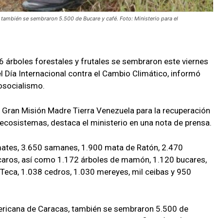
 también se sembraron 5.500 de Bucare y café. Foto: Ministerio para el
6 árboles forestales y frutales se sembraron este viernes
l Día Internacional contra el Cambio Climático, informó
cosocialismo.
la Gran Misión Madre Tierra Venezuela para la recuperación
ecosistemas, destaca el ministerio en una nota de prensa.
amates, 3.650 samanes, 1.900 mata de Ratón, 2.470
caros, así como 1.172 árboles de mamón, 1.120 bucares,
 Teca, 1.038 cedros, 1.030 mereyes, mil ceibas y 950
mericana de Caracas, también se sembraron 5.500 de