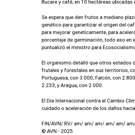
Bucare y café, en 10 hectáreas ubicadas en
Se espera que den frutos a mediano plazo
genético para garantizar el origen del ca
para mejorar genéticamente, para acelerar
porcentaje de germinación, todo eso en e
puntualizó el ministro para Ecosocialismo,
El organismo detalló que otros estados 
frutales y forestales en sus territorios, 
Portuguesa, con 3.000; Falcón, con 2.800
2.233, y Aragua, con 2.000.
El Día Internacional contra el Cambio Cli
cuidado o aceleración de los daños hacia 
FIN/AVN/ RV/ am/ am/ am/ am/ am/ am
© AVN - 2025