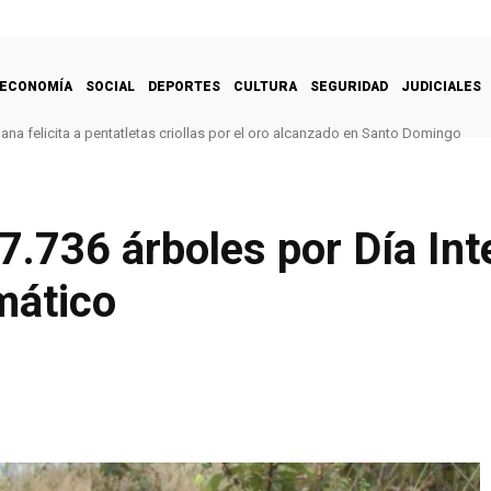
ECONOMÍA
SOCIAL
DEPORTES
CULTURA
SEGURIDAD
JUDICIALES
na felicita a pentatletas criollas por el oro alcanzado en Santo Domingo
.736 árboles por Día Int
mático