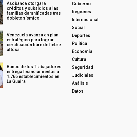
Asobanca otorgará
Gobierno
créditos y subsidios a las
Regiones
familias damnificadas tras
doblete sísmico
Internacional
Social
Venezuela avanza en plan
Deportes
estratégico para lograr
Política
certificación libre de fiebre
aftosa
Economía
Cultura
Banco de los Trabajadores
Seguridad
entrega financiamientos a
Judiciales
1.766 establecimientos en
La Guaira
Análisis
Datos