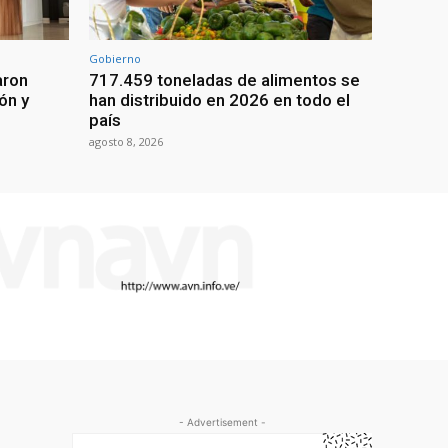
Gobierno
aron
717.459 toneladas de alimentos se
ón y
han distribuido en 2026 en todo el
país
agosto 8, 2026
- Advertisement -