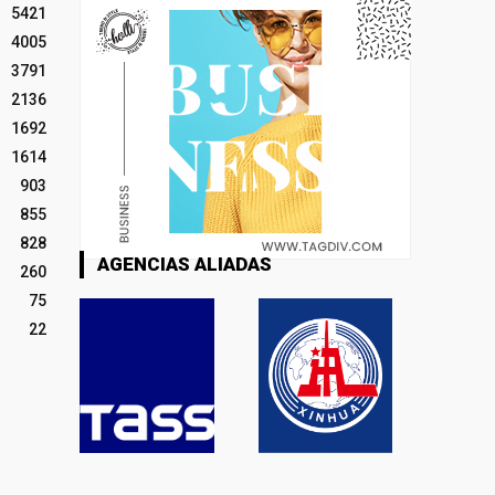
5421
4005
3791
2136
1692
1614
903
855
828
AGENCIAS ALIADAS
260
75
22