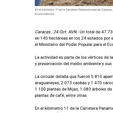
En el kilómetro 11 de la Carretera Panamericana de Caracas,
Ecosocialismo.
Caracas , 24 Oct. AVN.-
Un total de 47.73
en 145 hectáreas en los 24 estados por e
el Ministerio del Poder Popular para el E
La actividad es parte de los vértices de 
y preservación del medio ambiente y sus 
La circular detalla que fueron 5.810 ap
araguaneyes, 2.073 caobas y 1.470 caro
1.100 plantas de Mijao, 1.083 árboles de
plantas de café, entre otras.
En el kilómetro 11 de la Carretera Pana