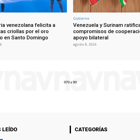
Gobierno
ia venezolana felicita a
Venezuela y Surinam ratific
as criollas por el oro
compromisos de cooperaci
o en Santo Domingo
apoyo bilateral
6
agosto 8, 2026
 LEÍDO
CATEGORÍAS