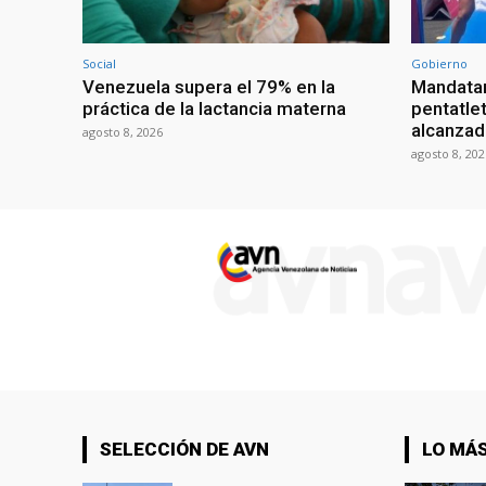
Social
Gobierno
Venezuela supera el 79% en la
Mandatar
práctica de la lactancia materna
pentatlet
alcanzad
agosto 8, 2026
agosto 8, 202
SELECCIÓN DE AVN
LO MÁS