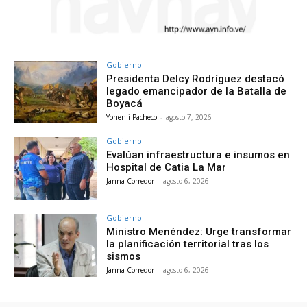
Gobierno
Presidenta Delcy Rodríguez destacó
legado emancipador de la Batalla de
Boyacá
Yohenli Pacheco
-
agosto 7, 2026
Gobierno
Evalúan infraestructura e insumos en
Hospital de Catia La Mar
Janna Corredor
-
agosto 6, 2026
Gobierno
Ministro Menéndez: Urge transformar
la planificación territorial tras los
sismos
Janna Corredor
-
agosto 6, 2026