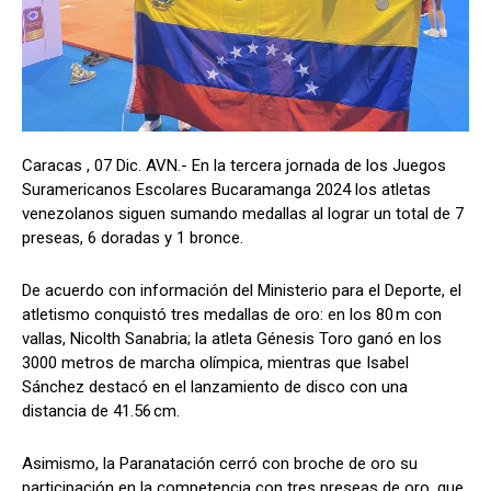
Caracas , 07 Dic. AVN.- En la tercera jornada de los Juegos
Suramericanos Escolares Bucaramanga 2024 los atletas
venezolanos siguen sumando medallas al lograr un total de 7
preseas, 6 doradas y 1 bronce.
De acuerdo con información del Ministerio para el Deporte, el
atletismo conquistó tres medallas de oro: en los 80 m con
vallas, Nicolth Sanabria; la atleta Génesis Toro ganó en los
3000 metros de marcha olímpica, mientras que Isabel
Sánchez destacó en el lanzamiento de disco con una
distancia de 41.56 cm.
Asimismo, la Paranatación cerró con broche de oro su
participación en la competencia con tres preseas de oro, que