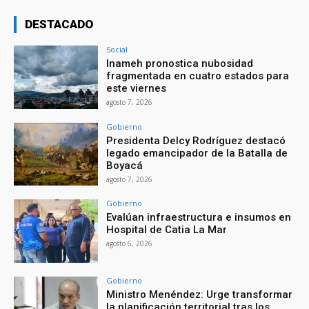
DESTACADO
Social
Inameh pronostica nubosidad
fragmentada en cuatro estados para
este viernes
agosto 7, 2026
Gobierno
Presidenta Delcy Rodríguez destacó
legado emancipador de la Batalla de
Boyacá
agosto 7, 2026
Gobierno
Evalúan infraestructura e insumos en
Hospital de Catia La Mar
agosto 6, 2026
Gobierno
Ministro Menéndez: Urge transformar
la planificación territorial tras los