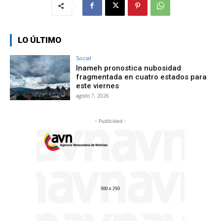
LO ÚLTIMO
Social
Inameh pronostica nubosidad
fragmentada en cuatro estados para
este viernes
agosto 7, 2026
- Publicidad -