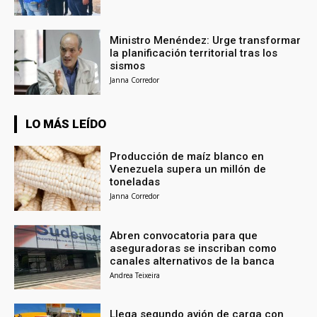
Ministro Menéndez: Urge transformar
la planificación territorial tras los
sismos
Janna Corredor
LO MÁS LEÍDO
Producción de maíz blanco en
Venezuela supera un millón de
toneladas
Janna Corredor
Abren convocatoria para que
aseguradoras se inscriban como
canales alternativos de la banca
Andrea Teixeira
Llega segundo avión de carga con