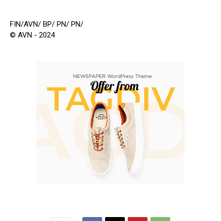
FIN/AVN/ BP/ PN/ PN/
© AVN - 2024