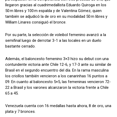
llegaron gracias al cuadrimedallista Eduardo Quiroga en los
50 m libres y 100 m espalda y de Valentina Gómez, quien
también se adjudicó la de oro en su modalidad 50 m libres y
William Linares consiguió el bronce.
Por su parte, la selección de voleibol femenino avanzó a la
semifinal luego de derrotar 3-1 a las locales en un duelo
bastante cerrado.
Además, el baloncesto femenino 3×3 hizo su debut con una
contundente victoria ante Chile 12-6, y 17-3 ante su similar de
Brasil en el segundo encuentro del día. En la rama masculina
los criollos también vencieron a los canarinhas 16 puntos a
09. En cuanto al baloncesto 5×5, las femeninas vencieron 72-
22 a Brasil y los varones alcanzaron la victoria frente a Chile
65 a 45.
Venezuela cuenta con 16 medallas hasta ahora, 8 de oro, una
plata y 7 bronces.