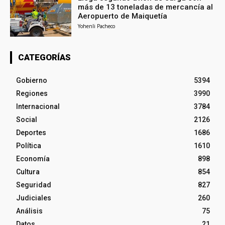
más de 13 toneladas de mercancía al
Aeropuerto de Maiquetía
Yohenli Pacheco
CATEGORÍAS
Gobierno
5394
Regiones
3990
Internacional
3784
Social
2126
Deportes
1686
Política
1610
Economía
898
Cultura
854
Seguridad
827
Judiciales
260
Análisis
75
Datos
21