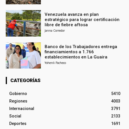
Venezuela avanza en plan
estratégico para lograr certificación
libre de fiebre aftosa
Janna Corredor
Banco de los Trabajadores entrega
financiamientos a 1.766
establecimientos en La Guaira
Yohenli Pacheco
CATEGORÍAS
Gobierno
5410
Regiones
4003
Internacional
3791
Social
2133
Deportes
1691