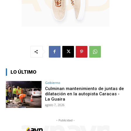
LO ÚLTIMO
Gobierno
Culminan mantenimiento de juntas de
dilatación en la autopista Caracas -
La Guaira
agosto 7, 2026
- Publicidad -