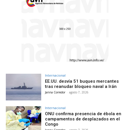
Internacional
EE.UU. desvía 51 buques mercantes
tras reanudar bloqueo naval a Irán
Janna Corredor
-
agosto 7, 2026
Internacional
ONU confirma presencia de ébola en
campamentos de desplazados en el
Congo
Janna Corredor
-
agosto 7, 2026