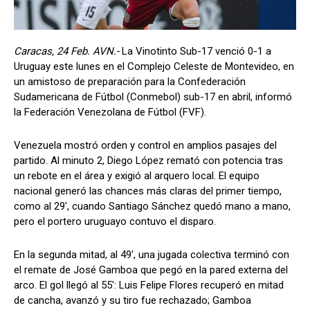
Caracas, 24 Feb. AVN.-
La Vinotinto Sub-17 venció 0-1 a
Uruguay este lunes en el Complejo Celeste de Montevideo, en
un amistoso de preparación para la Confederación
Sudamericana de Fútbol (Conmebol) sub-17 en abril, informó
la Federación Venezolana de Fútbol (FVF).
Venezuela mostró orden y control en amplios pasajes del
partido. Al minuto 2, Diego López remató con potencia tras
un rebote en el área y exigió al arquero local. El equipo
nacional generó las chances más claras del primer tiempo,
como al 29', cuando Santiago Sánchez quedó mano a mano,
pero el portero uruguayo contuvo el disparo.
En la segunda mitad, al 49', una jugada colectiva terminó con
el remate de José Gamboa que pegó en la pared externa del
arco. El gol llegó al 55': Luis Felipe Flores recuperó en mitad
de cancha, avanzó y su tiro fue rechazado; Gamboa