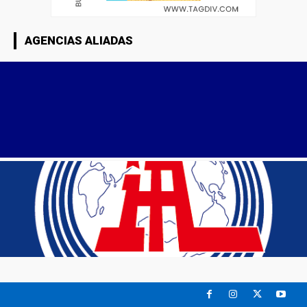
AGENCIAS ALIADAS