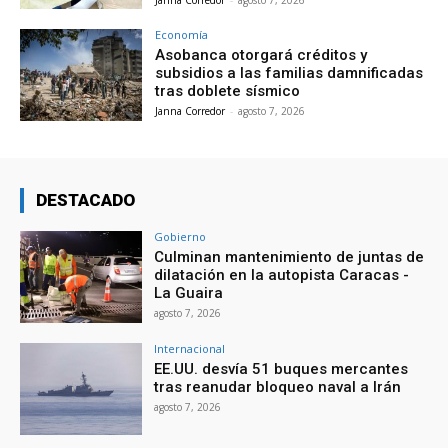
Economía
Asobanca otorgará créditos y
subsidios a las familias damnificadas
tras doblete sísmico
Janna Corredor
-
agosto 7, 2026
DESTACADO
Gobierno
Culminan mantenimiento de juntas de
dilatación en la autopista Caracas -
La Guaira
agosto 7, 2026
Internacional
EE.UU. desvía 51 buques mercantes
tras reanudar bloqueo naval a Irán
agosto 7, 2026