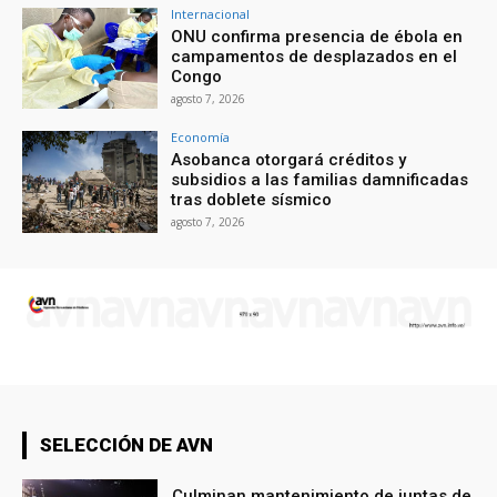
Internacional
ONU confirma presencia de ébola en
campamentos de desplazados en el
Congo
agosto 7, 2026
Economía
Asobanca otorgará créditos y
subsidios a las familias damnificadas
tras doblete sísmico
agosto 7, 2026
SELECCIÓN DE AVN
Culminan mantenimiento de juntas de