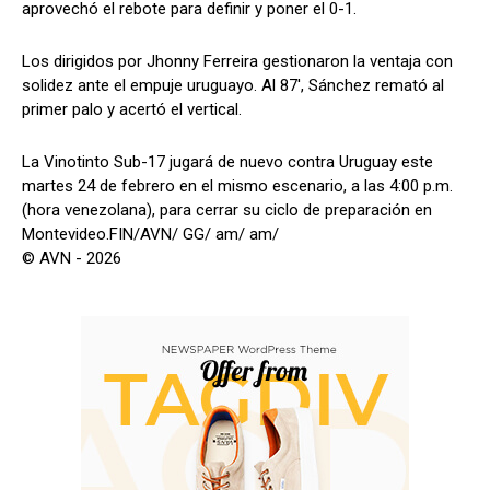
aprovechó el rebote para definir y poner el 0-1.
Los dirigidos por Jhonny Ferreira gestionaron la ventaja con
solidez ante el empuje uruguayo. Al 87', Sánchez remató al
primer palo y acertó el vertical.
La Vinotinto Sub-17 jugará de nuevo contra Uruguay este
martes 24 de febrero en el mismo escenario, a las 4:00 p.m.
(hora venezolana), para cerrar su ciclo de preparación en
Montevideo.FIN/AVN/ GG/ am/ am/
© AVN - 2026