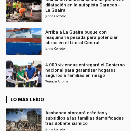
dilatación en la autopista Caracas -
La Guaira
Janna Corredor
Arriba a La Guaira buque con
maquinaria pesada para potenciar
obras en el Litoral Central
Janna Corredor
4.000 viviendas entregará el Gobierno
nacional para garantizar hogares
seguros a familias en riesgo
Wuinder Urbina
LO MÁS LEÍDO
Asobanca otorgará créditos y
subsidios a las familias damnificadas
tras doblete sísmico
Janna Corredor