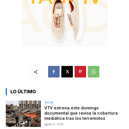
LO ÚLTIMO
Social
VTV estrena este domingo
documental que revisa la cobertura
mediática tras los terremotos
agosto 9, 2026