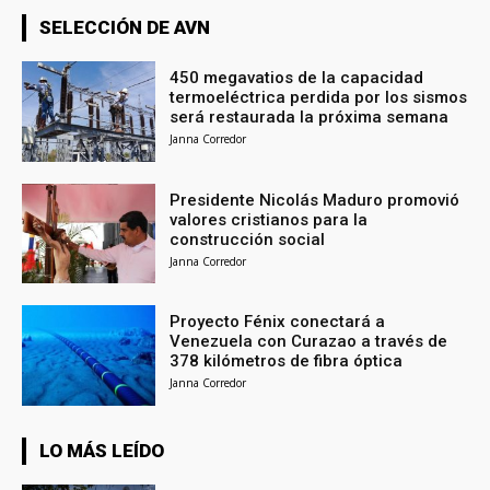
SELECCIÓN DE AVN
450 megavatios de la capacidad
termoeléctrica perdida por los sismos
será restaurada la próxima semana
Janna Corredor
Presidente Nicolás Maduro promovió
valores cristianos para la
construcción social
Janna Corredor
Proyecto Fénix conectará a
Venezuela con Curazao a través de
378 kilómetros de fibra óptica
Janna Corredor
LO MÁS LEÍDO