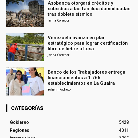
Asobanca otorgará créditos y
subsidios a las familias damnificadas
tras doblete sísmico
Janna Corredor
Venezuela avanza en plan
estratégico para lograr certificación
libre de fiebre aftosa
Janna Corredor
Banco de los Trabajadores entrega
financiamientos a 1.766
establecimientos en La Guaira
Yohenli Pacheco
CATEGORÍAS
Gobierno
5428
Regiones
4011