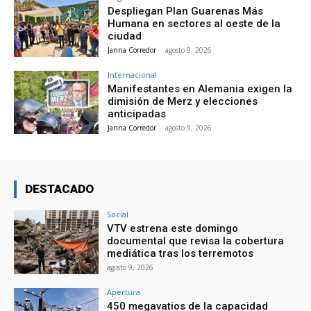
Despliegan Plan Guarenas Más
Humana en sectores al oeste de la
ciudad
Janna Corredor
-
agosto 9, 2026
Internacional
Manifestantes en Alemania exigen la
dimisión de Merz y elecciones
anticipadas
Janna Corredor
-
agosto 9, 2026
DESTACADO
Social
VTV estrena este domingo
documental que revisa la cobertura
mediática tras los terremotos
agosto 9, 2026
Apertura
450 megavatios de la capacidad