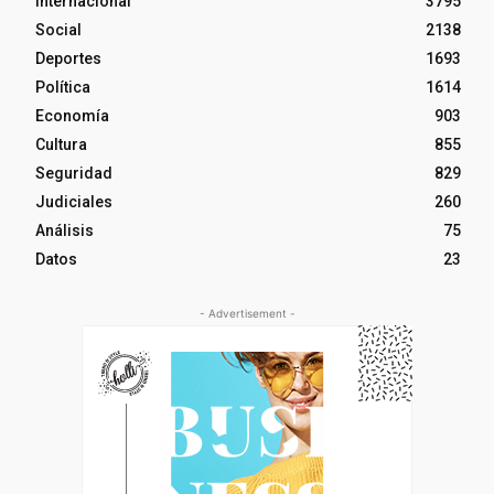
Internacional
3795
Social
2138
Deportes
1693
Política
1614
Economía
903
Cultura
855
Seguridad
829
Judiciales
260
Análisis
75
Datos
23
- Advertisement -