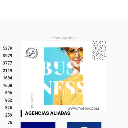
- Advertisement -
5379
3979
3777
2119
1684
1608
896
852
825
AGENCIAS ALIADAS
259
75