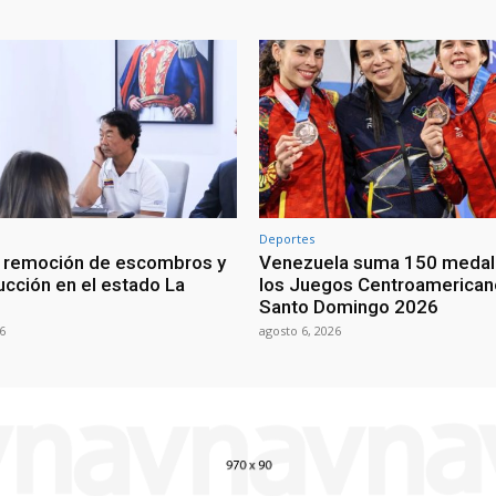
Deportes
n remoción de escombros y
Venezuela suma 150 medal
ucción en el estado La
los Juegos Centroamerican
Santo Domingo 2026
6
agosto 6, 2026