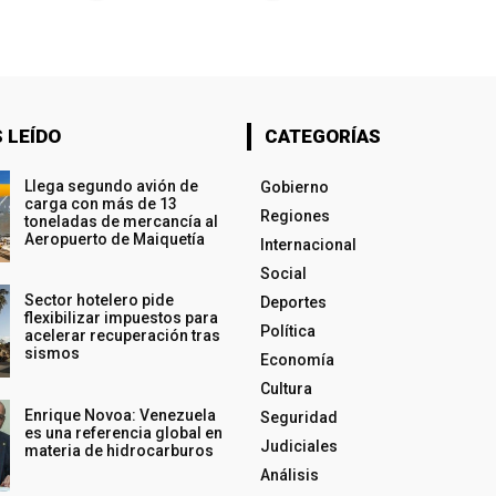
 LEÍDO
CATEGORÍAS
Llega segundo avión de
Gobierno
carga con más de 13
Regiones
toneladas de mercancía al
Aeropuerto de Maiquetía
Internacional
Social
Sector hotelero pide
Deportes
flexibilizar impuestos para
Política
acelerar recuperación tras
sismos
Economía
Cultura
Enrique Novoa: Venezuela
Seguridad
es una referencia global en
Judiciales
materia de hidrocarburos
Análisis