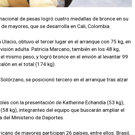
nacional de pesas logró cuatro medallas de bronce en su
e mayores, que se desarrolla en Cali, Colombia.
 Ulacio, obtuvo el tercer lugar en el arranque con 75 kg, en
ivisión adulta. Patricia Marcano, también en los 48 kg,
 el mismo peso, y logró bronce en el envión al levantar 99
lón en el total (174 kg).
 Solórzano, se posicionó tercero en el arranque tras alzar
oles con la presentación de Katherine Echandía (53 kg),
 (58 kg), integrantes del equipo que buscarán ampliar el
a del Ministerio de Deportes.
ano de mayores participan 26 países, entre ellos: Brasil,