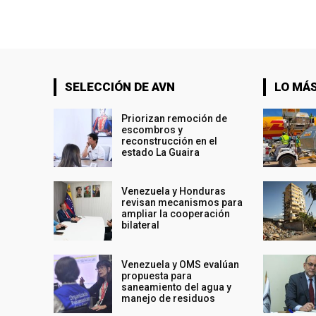
SELECCIÓN DE AVN
LO MÁS
Priorizan remoción de
escombros y
reconstrucción en el
estado La Guaira
Venezuela y Honduras
revisan mecanismos para
ampliar la cooperación
bilateral
Venezuela y OMS evalúan
propuesta para
saneamiento del agua y
manejo de residuos