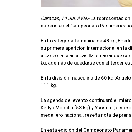
Caracas, 14 Jul. AVN.-
La representación 
estreno en el Campeonato Panamericano d
En la categoría femenina de 48 kg, Ederlin
su primera aparición internacional en la d
alcanzó la cuarta casilla, en arranque con
kg, además de quedarse con el tercer esca
En la división masculina de 60 kg, Angelo
111 kg.
La agenda del evento continuará el miérc
Kerlys Montilla (53 kg) y Yasmín Quintero
medallero nacional, reseña nota de prens
En esta edición del Campeonato Panameric