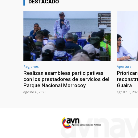
DESTACADO
Regiones
Apertura
Realizan asambleas participativas
Prioriza
con los prestadores de servicios del
reconstr
Parque Nacional Morrocoy
Guaira
agosto 6, 2026
agosto 6, 202