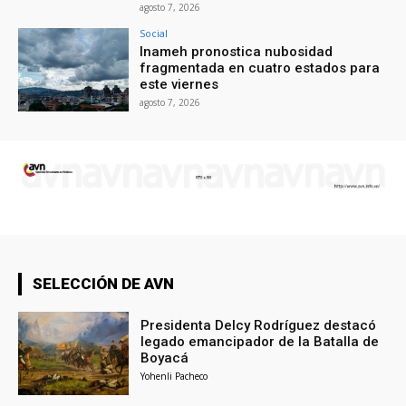
agosto 7, 2026
Social
Inameh pronostica nubosidad
fragmentada en cuatro estados para
este viernes
agosto 7, 2026
SELECCIÓN DE AVN
Presidenta Delcy Rodríguez destacó
legado emancipador de la Batalla de
Boyacá
Yohenli Pacheco