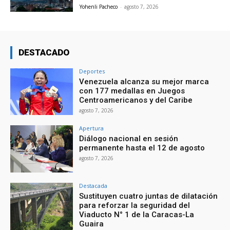
Yohenli Pacheco
-
agosto 7, 2026
DESTACADO
Deportes
Venezuela alcanza su mejor marca
con 177 medallas en Juegos
Centroamericanos y del Caribe
agosto 7, 2026
Apertura
Diálogo nacional en sesión
permanente hasta el 12 de agosto
agosto 7, 2026
Destacada
Sustituyen cuatro juntas de dilatación
para reforzar la seguridad del
Viaducto N° 1 de la Caracas-La
Guaira