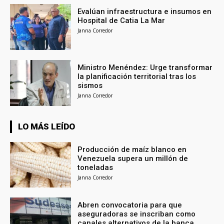
Evalúan infraestructura e insumos en
Hospital de Catia La Mar
Janna Corredor
Ministro Menéndez: Urge transformar
la planificación territorial tras los
sismos
Janna Corredor
LO MÁS LEÍDO
Producción de maíz blanco en
Venezuela supera un millón de
toneladas
Janna Corredor
Abren convocatoria para que
aseguradoras se inscriban como
canales alternativos de la banca