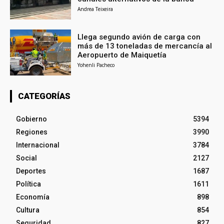
Andrea Teixeira
Llega segundo avión de carga con
más de 13 toneladas de mercancía al
Aeropuerto de Maiquetía
Yohenli Pacheco
CATEGORÍAS
Gobierno
5394
Regiones
3990
Internacional
3784
Social
2127
Deportes
1687
Política
1611
Economía
898
Cultura
854
Seguridad
827