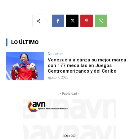
LO ÚLTIMO
Deportes
Venezuela alcanza su mejor marca
con 177 medallas en Juegos
Centroamericanos y del Caribe
agosto 7, 2026
- Publicidad -