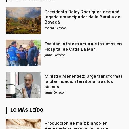
Presidenta Delcy Rodríguez destacó
legado emancipador de la Batalla de
Boyacá
Yohenli Pacheco
Evalúan infraestructura e insumos en
Hospital de Catia La Mar
Janna Corredor
Ministro Menéndez: Urge transformar
la planificación territorial tras los
sismos
Janna Corredor
LO MÁS LEÍDO
Producción de maíz blanco en
Venezuela supera un millón de