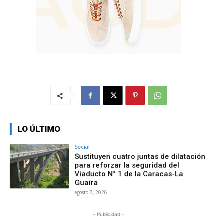
LO ÚLTIMO
Social
Sustituyen cuatro juntas de dilatación
para reforzar la seguridad del
Viaducto N° 1 de la Caracas-La
Guaira
agosto 7, 2026
- Publicidad -