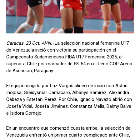
Caracas, 23 Oct. AVN.-
La selección nacional femenina U17
de Venezuela inició con victoria su participación en el
Campeonato Sudamericano FIBA U17 Femenino 2025, al
superar a Chile por marcador de 58-54 en el Ueno COP Arena
de Asunción, Paraguay.
El equipo dirigido por Luz Vargas alineó de inicio con Astrid
Inojosa, Greidysmar Camacaro, Albanys Ramírez, Alexandra
Cabeza y Estefani Pérez. Por Chile, Ignacio Navazo abrió con
Josefa Vidal, Josefa Jiménez, Constanza Mella, Daimy Balve
e Isidora Cornejo.
En un encuentro que comenzó cuesta arriba, la selección de
Venezuela enfrentó un primer cuarto complicado ante Chile,