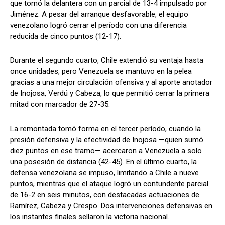
que tomó la delantera con un parcial de 13-4 impulsado por
Jiménez. A pesar del arranque desfavorable, el equipo
venezolano logró cerrar el período con una diferencia
reducida de cinco puntos (12-17).
Durante el segundo cuarto, Chile extendió su ventaja hasta
once unidades, pero Venezuela se mantuvo en la pelea
gracias a una mejor circulación ofensiva y al aporte anotador
de Inojosa, Verdú y Cabeza, lo que permitió cerrar la primera
mitad con marcador de 27-35.
La remontada tomó forma en el tercer período, cuando la
presión defensiva y la efectividad de Inojosa —quien sumó
diez puntos en ese tramo— acercaron a Venezuela a solo
una posesión de distancia (42-45). En el último cuarto, la
defensa venezolana se impuso, limitando a Chile a nueve
puntos, mientras que el ataque logró un contundente parcial
de 16-2 en seis minutos, con destacadas actuaciones de
Ramírez, Cabeza y Crespo. Dos intervenciones defensivas en
los instantes finales sellaron la victoria nacional.