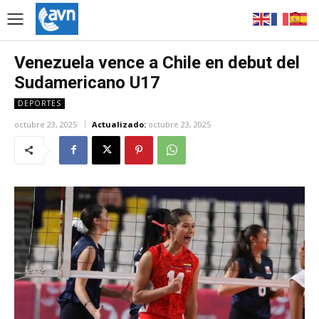
Venezuela vence a Chile en debut del
Sudamericano U17
DEPORTES
octubre 23, 2025
Actualizado:
octubre 23, 2025