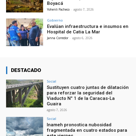
Boyacá
Yohenli Pacheco
-
agosto 7, 2026
Gobierno
Evalúan infraestructura e insumos en
Hospital de Catia La Mar
Janna Corredor
-
agosto 6, 2026
DESTACADO
Social
Sustituyen cuatro juntas de dilatación
para reforzar la seguridad del
Viaducto N° 1 de la Caracas-La
Guaira
agosto 7, 2026
Social
Inameh pronostica nubosidad
fragmentada en cuatro estados para
este viernes