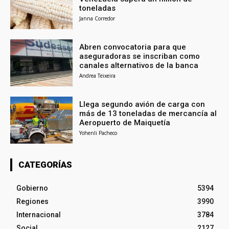
toneladas
Janna Corredor
Abren convocatoria para que
aseguradoras se inscriban como
canales alternativos de la banca
Andrea Teixeira
Llega segundo avión de carga con
más de 13 toneladas de mercancía al
Aeropuerto de Maiquetía
Yohenli Pacheco
CATEGORÍAS
Gobierno
5394
Regiones
3990
Internacional
3784
Social
2127