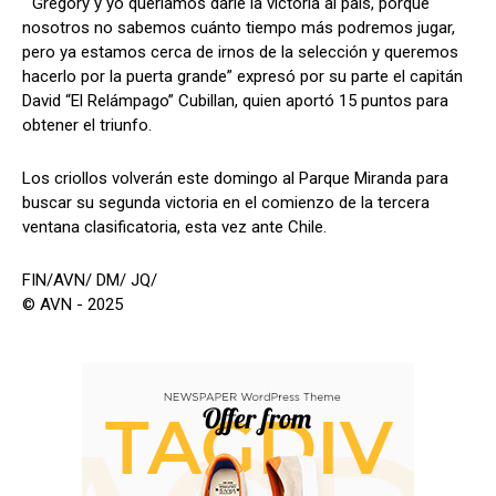
“Gregory y yo queríamos darle la victoria al país, porque
nosotros no sabemos cuánto tiempo más podremos jugar,
pero ya estamos cerca de irnos de la selección y queremos
hacerlo por la puerta grande” expresó por su parte el capitán
David “El Relámpago” Cubillan, quien aportó 15 puntos para
obtener el triunfo.
Los criollos volverán este domingo al Parque Miranda para
buscar su segunda victoria en el comienzo de la tercera
ventana clasificatoria, esta vez ante Chile.
FIN/AVN/ DM/ JQ/
© AVN - 2025