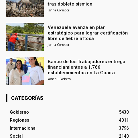
tras doblete sísmico
Janna Corredor
Venezuela avanza en plan
estratégico para lograr certificación
libre de fiebre aftosa
Janna Corredor
Banco de los Trabajadores entrega
financiamientos a 1.766
establecimientos en La Guaira
Yohenli Pacheco
CATEGORÍAS
Gobierno
5430
Regiones
4011
Internacional
3796
Social
2140