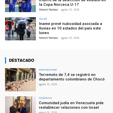
triunfo de la selección de voleibol en
la Copa Norceca U-17
Yohenli Pacheco
-
agosto 10, 2026
Social
Iname prevé nubosidad asociada a
lluvias en 10 estados del país este
lunes
Yohenli Pacheco
-
agosto 10, 2026
DESTACADO
Internacional
Terremoto de 7,4 se registró en
departamento colombiano de Chocó
agosto 10, 2026
Gobierno
Comunidad judía en Venezuela pide
restablecer relaciones con Israel
agosto 10, 2026