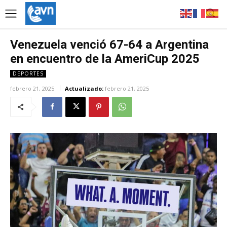
Venezuela venció 67-64 a Argentina
en encuentro de la AmeriCup 2025
DEPORTES
febrero 21, 2025
Actualizado:
febrero 21, 2025