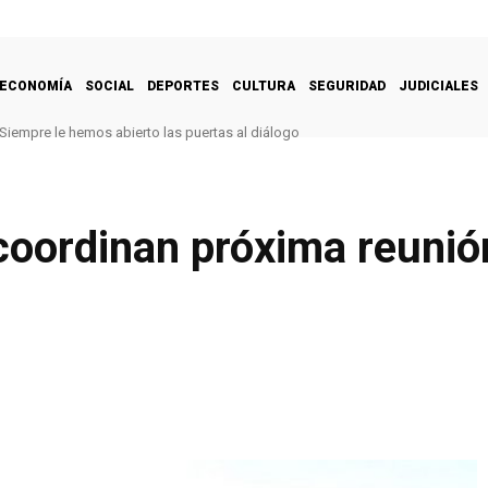
ECONOMÍA
SOCIAL
DEPORTES
CULTURA
SEGURIDAD
JUDICIALES
Siempre le hemos abierto las puertas al diálogo
coordinan próxima reunió