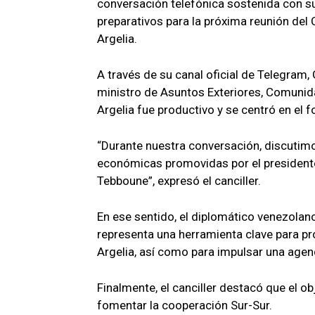
conversación telefónica sostenida con su
preparativos para la próxima reunión de
Argelia.
A través de su canal oficial de Telegram, 
ministro de Asuntos Exteriores, Comunida
Argelia fue productivo y se centró en el f
“Durante nuestra conversación, discutimos
económicas promovidas por el presidente
Tebboune”, expresó el canciller.
En ese sentido, el diplomático venezolan
representa una herramienta clave para pr
Argelia, así como para impulsar una agen
Finalmente, el canciller destacó que el 
fomentar la cooperación Sur-Sur.