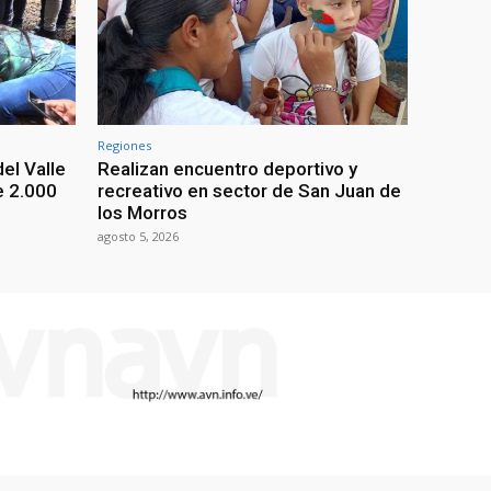
Regiones
el Valle
Realizan encuentro deportivo y
e 2.000
recreativo en sector de San Juan de
los Morros
agosto 5, 2026