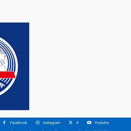
Facebook
Instagram
X
Youtube