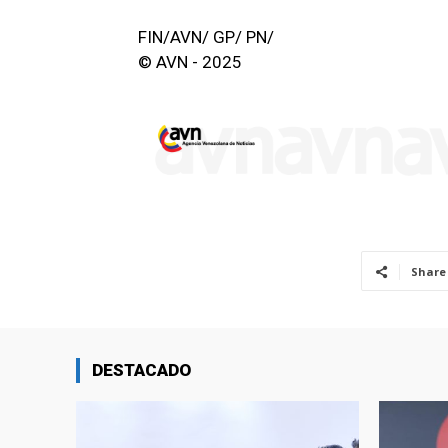
FIN/AVN/ GP/ PN/
© AVN - 2025
Share
DESTACADO