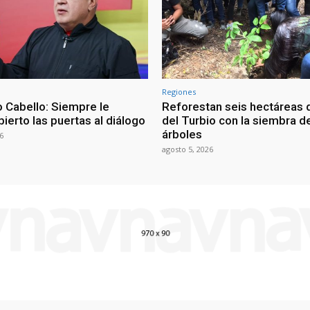
Regiones
 Cabello: Siempre le
Reforestan seis hectáreas d
ierto las puertas al diálogo
del Turbio con la siembra d
árboles
6
agosto 5, 2026