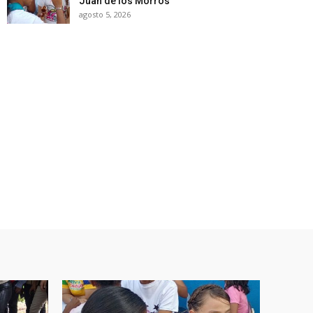
Juan de los Morros
agosto 5, 2026