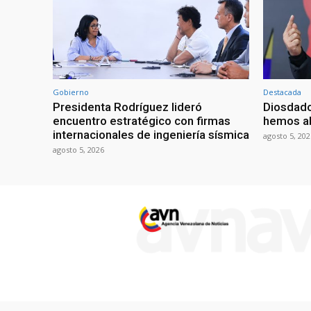
Gobierno
Destacada
Presidenta Rodríguez lideró
Diosdado
encuentro estratégico con firmas
hemos ab
internacionales de ingeniería sísmica
agosto 5, 202
agosto 5, 2026