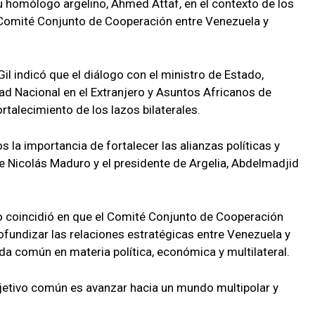
 homólogo argelino, Ahmed Attaf, en el contexto de los
l Comité Conjunto de Cooperación entre Venezuela y
Gil indicó que el diálogo con el ministro de Estado,
d Nacional en el Extranjero y Asuntos Africanos de
ortalecimiento de los lazos bilaterales.
 la importancia de fortalecer las alianzas políticas y
 Nicolás Maduro y el presidente de Argelia, Abdelmadjid
o coincidió en que el Comité Conjunto de Cooperación
ofundizar las relaciones estratégicas entre Venezuela y
da común en materia política, económica y multilateral.
objetivo común es avanzar hacia un mundo multipolar y