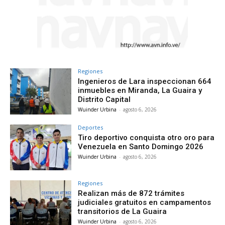
Regiones
Ingenieros de Lara inspeccionan 664
inmuebles en Miranda, La Guaira y
Distrito Capital
Wuinder Urbina
-
agosto 6, 2026
Deportes
Tiro deportivo conquista otro oro para
Venezuela en Santo Domingo 2026
Wuinder Urbina
-
agosto 6, 2026
Regiones
Realizan más de 872 trámites
judiciales gratuitos en campamentos
transitorios de La Guaira
Wuinder Urbina
-
agosto 6, 2026