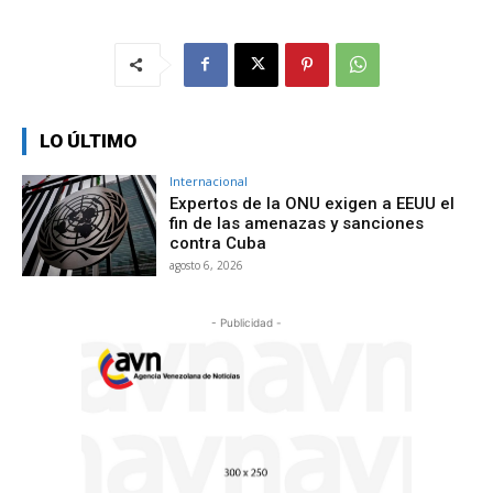
LO ÚLTIMO
Internacional
Expertos de la ONU exigen a EEUU el
fin de las amenazas y sanciones
contra Cuba
agosto 6, 2026
- Publicidad -