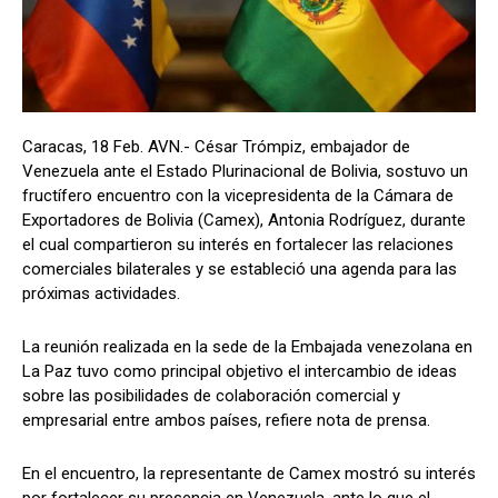
Caracas, 18 Feb. AVN.- César Trómpiz, embajador de
Venezuela ante el Estado Plurinacional de Bolivia, sostuvo un
fructífero encuentro con la vicepresidenta de la Cámara de
Exportadores de Bolivia (Camex), Antonia Rodríguez, durante
el cual compartieron su interés en fortalecer las relaciones
comerciales bilaterales y se estableció una agenda para las
próximas actividades.
La reunión realizada en la sede de la Embajada venezolana en
La Paz tuvo como principal objetivo el intercambio de ideas
sobre las posibilidades de colaboración comercial y
empresarial entre ambos países, refiere nota de prensa.
En el encuentro, la representante de Camex mostró su interés
por fortalecer su presencia en Venezuela, ante lo que el