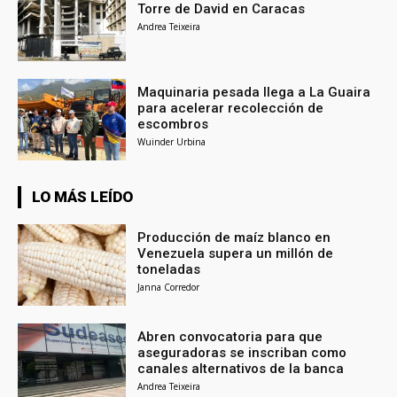
Torre de David en Caracas
Andrea Teixeira
Maquinaria pesada llega a La Guaira
para acelerar recolección de
escombros
Wuinder Urbina
LO MÁS LEÍDO
Producción de maíz blanco en
Venezuela supera un millón de
toneladas
Janna Corredor
Abren convocatoria para que
aseguradoras se inscriban como
canales alternativos de la banca
Andrea Teixeira