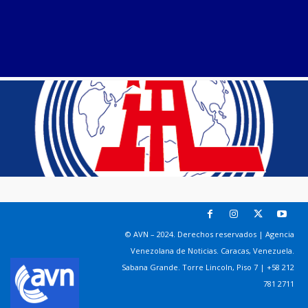
© AVN – 2024. Derechos reservados | Agencia
Venezolana de Noticias. Caracas, Venezuela.
Sabana Grande. Torre Lincoln, Piso 7 | +58 212
781 2711