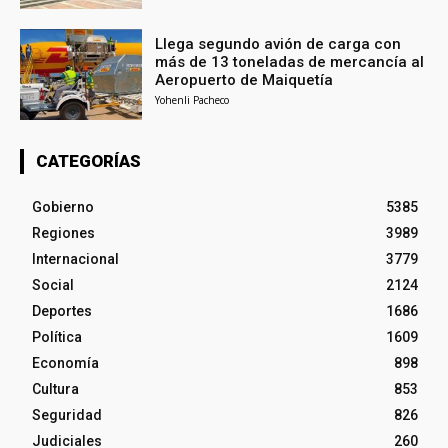
Llega segundo avión de carga con
más de 13 toneladas de mercancía al
Aeropuerto de Maiquetía
Yohenli Pacheco
CATEGORÍAS
Gobierno
5385
Regiones
3989
Internacional
3779
Social
2124
Deportes
1686
Política
1609
Economía
898
Cultura
853
Seguridad
826
Judiciales
260