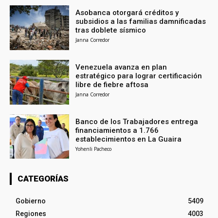
Asobanca otorgará créditos y
subsidios a las familias damnificadas
tras doblete sísmico
Janna Corredor
Venezuela avanza en plan
estratégico para lograr certificación
libre de fiebre aftosa
Janna Corredor
Banco de los Trabajadores entrega
financiamientos a 1.766
establecimientos en La Guaira
Yohenli Pacheco
CATEGORÍAS
Gobierno
5409
Regiones
4003