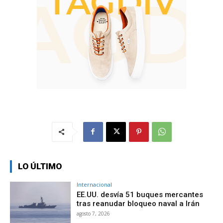
LO ÚLTIMO
Internacional
EE.UU. desvía 51 buques mercantes
tras reanudar bloqueo naval a Irán
agosto 7, 2026