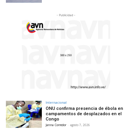
- Publicidad -
Internacional
ONU confirma presencia de ébola en
campamentos de desplazados en el
Congo
Janna Corredor
-
agosto 7, 2026