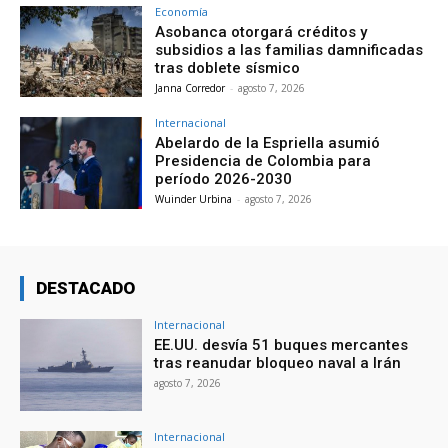
Economía
Asobanca otorgará créditos y
subsidios a las familias damnificadas
tras doblete sísmico
Janna Corredor
-
agosto 7, 2026
Internacional
Abelardo de la Espriella asumió
Presidencia de Colombia para
período 2026-2030
Wuinder Urbina
-
agosto 7, 2026
DESTACADO
Internacional
EE.UU. desvía 51 buques mercantes
tras reanudar bloqueo naval a Irán
agosto 7, 2026
Internacional