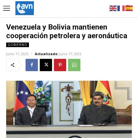
Venezuela y Bolivia mantienen
cooperación petrolera y aeronáutica
GOBIERNO
junio 17, 2025
Actualizado:
junio 17, 2025