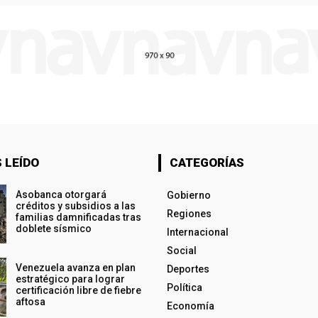
 LEÍDO
CATEGORÍAS
Asobanca otorgará
Gobierno
créditos y subsidios a las
Regiones
familias damnificadas tras
doblete sísmico
Internacional
Social
Venezuela avanza en plan
Deportes
estratégico para lograr
Política
certificación libre de fiebre
aftosa
Economía