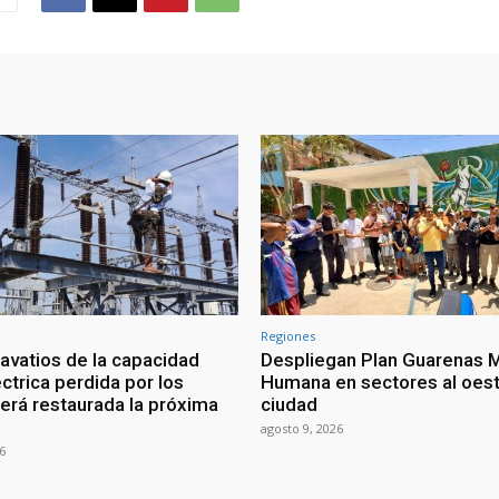
Regiones
vatios de la capacidad
Despliegan Plan Guarenas 
ctrica perdida por los
Humana en sectores al oest
erá restaurada la próxima
ciudad
agosto 9, 2026
6