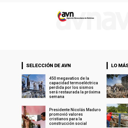
SELECCIÓN DE AVN
LO MÁS
450 megavatios de la
capacidad termoeléctrica
perdida por los sismos
será restaurada la próxima
semana
Presidente Nicolás Maduro
promovió valores
cristianos para la
construcción social