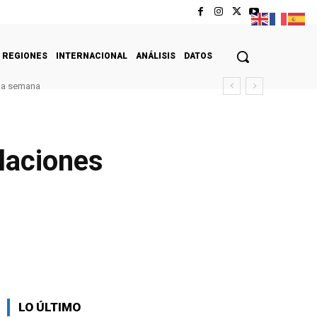
REGIONES
INTERNACIONAL
ANÁLISIS
DATOS
ima semana
elaciones
LO ÚLTIMO