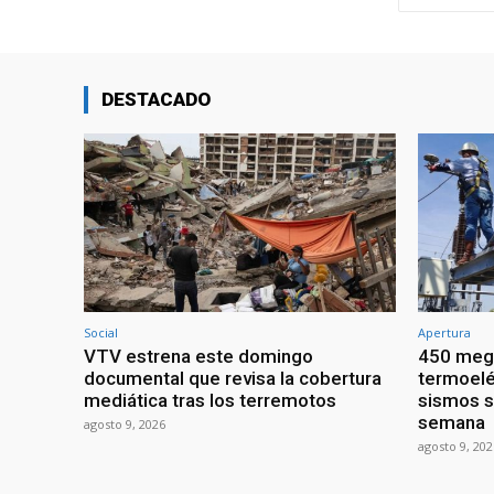
DESTACADO
Social
Apertura
VTV estrena este domingo
450 mega
documental que revisa la cobertura
termoelé
mediática tras los terremotos
sismos s
semana
agosto 9, 2026
agosto 9, 202