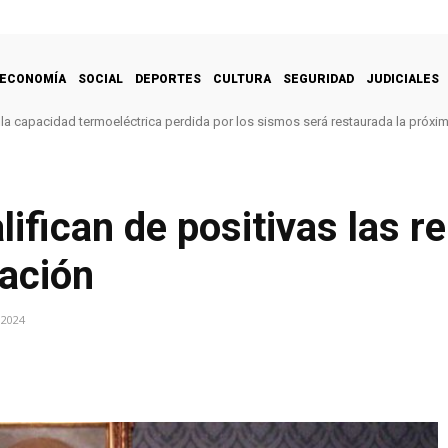
ECONOMÍA
SOCIAL
DEPORTES
CULTURA
SEGURIDAD
JUDICIALES
la capacidad termoeléctrica perdida por los sismos será restaurada la próx
ifican de positivas las r
ración
 2024