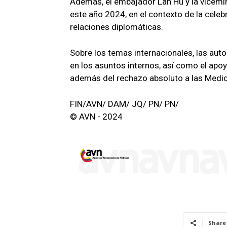
Además, el embajador Lan Hu y la vicemin
este año 2024, en el contexto de la celeb
relaciones diplomáticas.
Sobre los temas internacionales, las auto
en los asuntos internos, así como el apoyo
además del rechazo absoluto a las Medida
FIN/AVN/ DAM/ JQ/ PN/ PN/
© AVN - 2024
Share