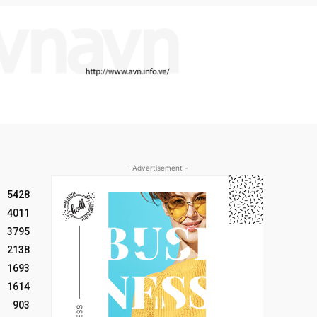
- Advertisement -
5428
4011
3795
2138
1693
1614
903