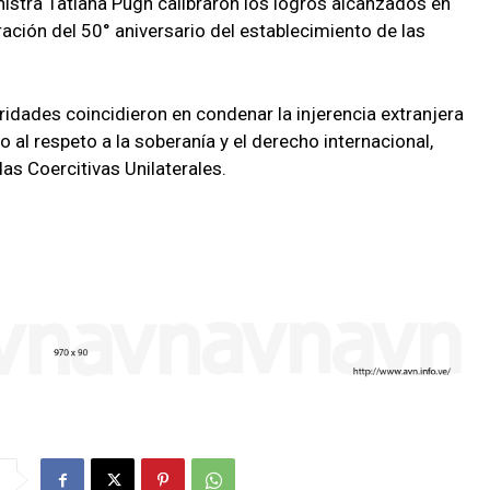
istra Tatiana Pugh calibraron los logros alcanzados en
ración del 50° aniversario del establecimiento de las
ridades coincidieron en condenar la injerencia extranjera
 al respeto a la soberanía y el derecho internacional,
s Coercitivas Unilaterales.