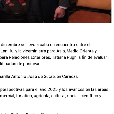
 diciembre se llevó a cabo un encuentro entre el
Lan Hu, y la viceministra para Asia, Medio Oriente y
para Relaciones Exteriores, Tatiana Pugh, a fin de evaluar
lificadas de positivas.
arilla Antonio José de Sucre, en Caracas.
 perspectivas para el año 2025 y los avances en las áreas
cial, turístico, agrícola, cultural, social, científico y