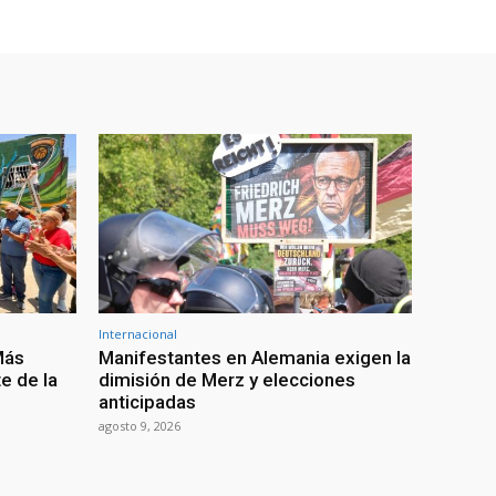
Internacional
Más
Manifestantes en Alemania exigen la
e de la
dimisión de Merz y elecciones
anticipadas
agosto 9, 2026