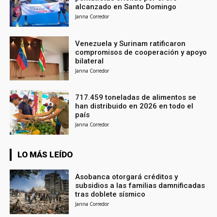
alcanzado en Santo Domingo
Janna Corredor
Venezuela y Surinam ratificaron
compromisos de cooperación y apoyo
bilateral
Janna Corredor
717.459 toneladas de alimentos se
han distribuido en 2026 en todo el
país
Janna Corredor
LO MÁS LEÍDO
Asobanca otorgará créditos y
subsidios a las familias damnificadas
tras doblete sísmico
Janna Corredor