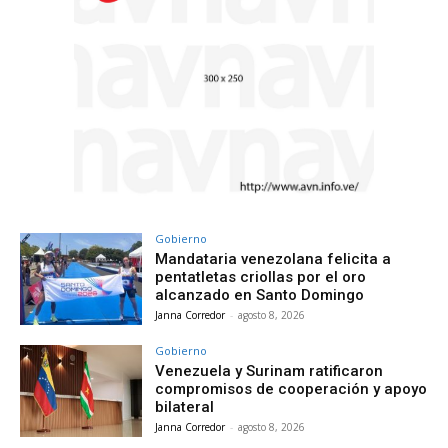
Gobierno
Mandataria venezolana felicita a
pentatletas criollas por el oro
alcanzado en Santo Domingo
Janna Corredor
-
agosto 8, 2026
Gobierno
Venezuela y Surinam ratificaron
compromisos de cooperación y apoyo
bilateral
Janna Corredor
-
agosto 8, 2026