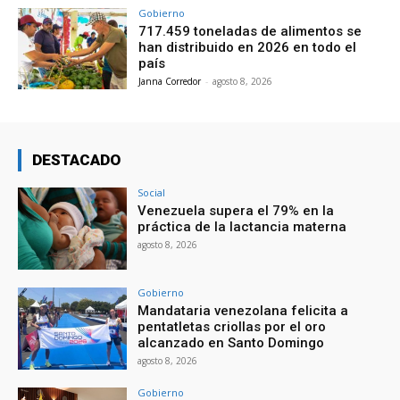
Gobierno
717.459 toneladas de alimentos se
han distribuido en 2026 en todo el
país
Janna Corredor
-
agosto 8, 2026
DESTACADO
Social
Venezuela supera el 79% en la
práctica de la lactancia materna
agosto 8, 2026
Gobierno
Mandataria venezolana felicita a
pentatletas criollas por el oro
alcanzado en Santo Domingo
agosto 8, 2026
Gobierno