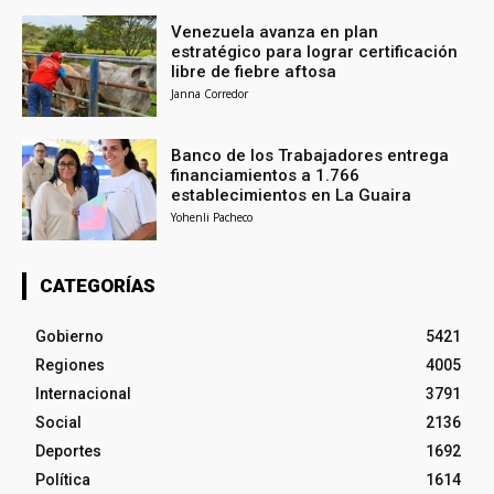
Venezuela avanza en plan
estratégico para lograr certificación
libre de fiebre aftosa
Janna Corredor
Banco de los Trabajadores entrega
financiamientos a 1.766
establecimientos en La Guaira
Yohenli Pacheco
CATEGORÍAS
Gobierno
5421
Regiones
4005
Internacional
3791
Social
2136
Deportes
1692
Política
1614