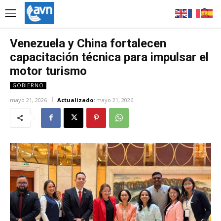
Venezuela y China fortalecen
capacitación técnica para impulsar el
motor turismo
GOBIERNO
mayo 21, 2026
Actualizado:
mayo 21, 2026