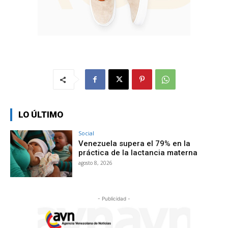
LO ÚLTIMO
Social
Venezuela supera el 79% en la
práctica de la lactancia materna
agosto 8, 2026
- Publicidad -