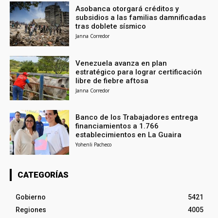
Asobanca otorgará créditos y
subsidios a las familias damnificadas
tras doblete sísmico
Janna Corredor
Venezuela avanza en plan
estratégico para lograr certificación
libre de fiebre aftosa
Janna Corredor
Banco de los Trabajadores entrega
financiamientos a 1.766
establecimientos en La Guaira
Yohenli Pacheco
CATEGORÍAS
Gobierno
5421
Regiones
4005