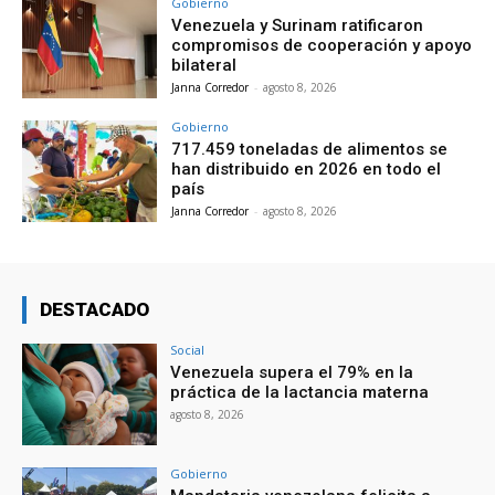
Gobierno
Venezuela y Surinam ratificaron
compromisos de cooperación y apoyo
bilateral
Janna Corredor
-
agosto 8, 2026
Gobierno
717.459 toneladas de alimentos se
han distribuido en 2026 en todo el
país
Janna Corredor
-
agosto 8, 2026
DESTACADO
Social
Venezuela supera el 79% en la
práctica de la lactancia materna
agosto 8, 2026
Gobierno