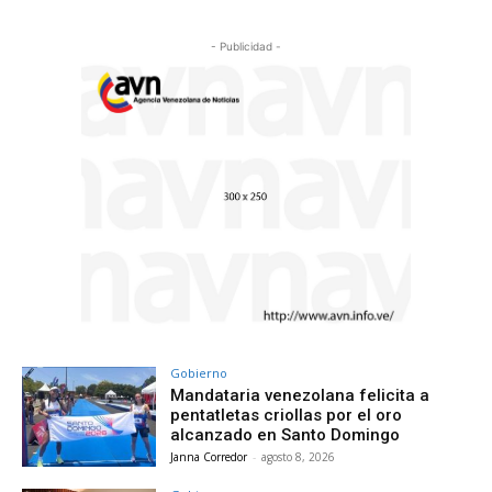
- Publicidad -
Gobierno
Mandataria venezolana felicita a
pentatletas criollas por el oro
alcanzado en Santo Domingo
Janna Corredor
-
agosto 8, 2026