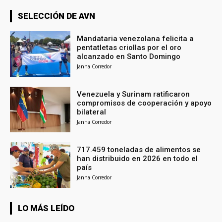
SELECCIÓN DE AVN
Mandataria venezolana felicita a
pentatletas criollas por el oro
alcanzado en Santo Domingo
Janna Corredor
Venezuela y Surinam ratificaron
compromisos de cooperación y apoyo
bilateral
Janna Corredor
717.459 toneladas de alimentos se
han distribuido en 2026 en todo el
país
Janna Corredor
LO MÁS LEÍDO