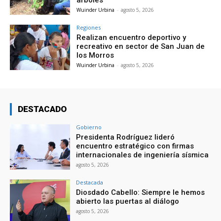
árboles
Wuinder Urbina
-
agosto 5, 2026
Regiones
Realizan encuentro deportivo y
recreativo en sector de San Juan de
los Morros
Wuinder Urbina
-
agosto 5, 2026
DESTACADO
Gobierno
Presidenta Rodríguez lideró
encuentro estratégico con firmas
internacionales de ingeniería sísmica
agosto 5, 2026
Destacada
Diosdado Cabello: Siempre le hemos
abierto las puertas al diálogo
agosto 5, 2026