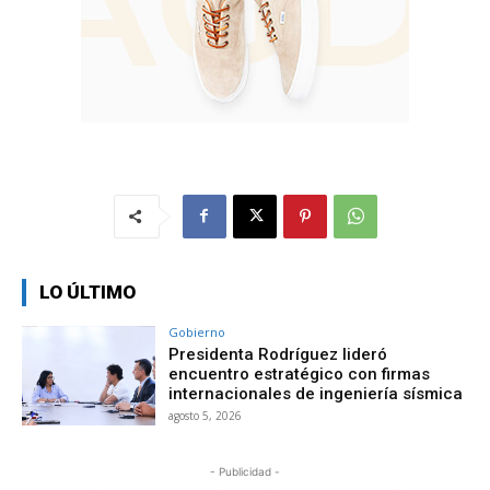
LO ÚLTIMO
Gobierno
Presidenta Rodríguez lideró
encuentro estratégico con firmas
internacionales de ingeniería sísmica
agosto 5, 2026
- Publicidad -