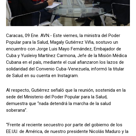
Caracas, 09 Ene. AVN.- Este viernes, la ministra del Poder
Popular para la Salud, Magaly Gutiérrez Viña, sostuvo un
encuentro con Jorge Luis Mayo Fernández, Embajador de
Cuba y Yusleivy Martínez Carmona, Jefe de la Misión Médica
Cubana en el país, mediante el cual afianzaron los lazos de
solidaridad del Convenio Cuba-Venezuela, informó la titular
de Salud en su cuenta en Instagram.
Al respecto, Gutiérrez señaló que la reunión, sostenida en la
sede del Ministerio del Poder Popular para la Salud,
demuestra que “nada detendrá la marcha de la salud
soberana”.
“Frente al reciente secuestro por parte del gobierno de los
EE.UU. de América, de nuestro presidente Nicolás Maduro y la