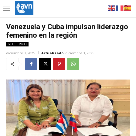
Venezuela y Cuba impulsan liderazgo
femenino en la región
GOBIERNO
diciembre 3, 2025
Actualizado:
diciembre 3, 2025