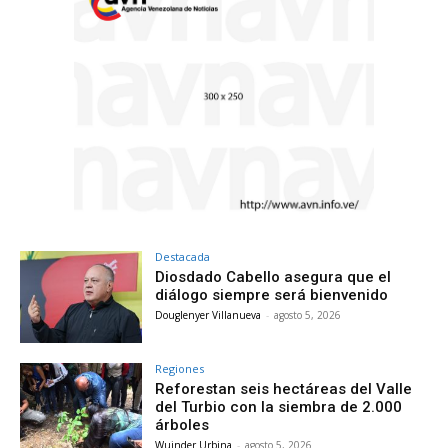
Destacada
Diosdado Cabello asegura que el
diálogo siempre será bienvenido
Douglenyer Villanueva
-
agosto 5, 2026
Regiones
Reforestan seis hectáreas del Valle
del Turbio con la siembra de 2.000
árboles
Wuinder Urbina
-
agosto 5, 2026