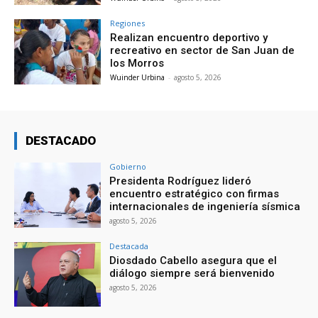
Regiones
Realizan encuentro deportivo y
recreativo en sector de San Juan de
los Morros
Wuinder Urbina
-
agosto 5, 2026
DESTACADO
Gobierno
Presidenta Rodríguez lideró
encuentro estratégico con firmas
internacionales de ingeniería sísmica
agosto 5, 2026
Destacada
Diosdado Cabello asegura que el
diálogo siempre será bienvenido
agosto 5, 2026