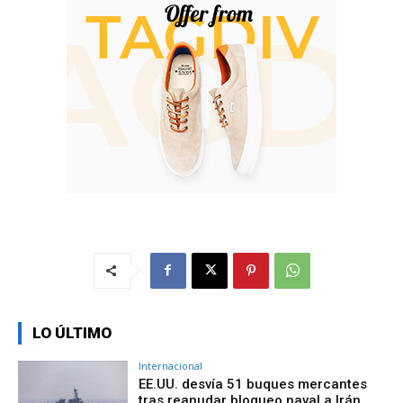
LO ÚLTIMO
Internacional
EE.UU. desvía 51 buques mercantes
tras reanudar bloqueo naval a Irán