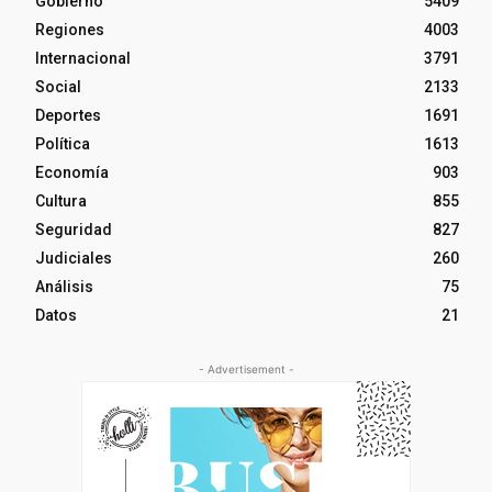
Gobierno
5409
Regiones
4003
Internacional
3791
Social
2133
Deportes
1691
Política
1613
Economía
903
Cultura
855
Seguridad
827
Judiciales
260
Análisis
75
Datos
21
- Advertisement -