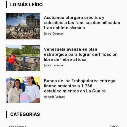
LO MÁS LEÍDO
Asobanca otorgará créditos y
subsidios a las familias damnificadas
tras doblete sísmico
Janna Corredor
Venezuela avanza en plan
estratégico para lograr certificación
libre de fiebre aftosa
Janna Corredor
Banco de los Trabajadores entrega
financiamientos a 1.766
establecimientos en La Guaira
Yohenli Pacheco
CATEGORÍAS