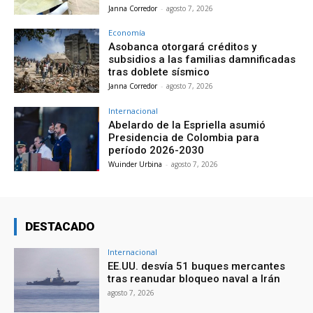
Janna Corredor
-
agosto 7, 2026
Economía
Asobanca otorgará créditos y
subsidios a las familias damnificadas
tras doblete sísmico
Janna Corredor
-
agosto 7, 2026
Internacional
Abelardo de la Espriella asumió
Presidencia de Colombia para
período 2026-2030
Wuinder Urbina
-
agosto 7, 2026
DESTACADO
Internacional
EE.UU. desvía 51 buques mercantes
tras reanudar bloqueo naval a Irán
agosto 7, 2026