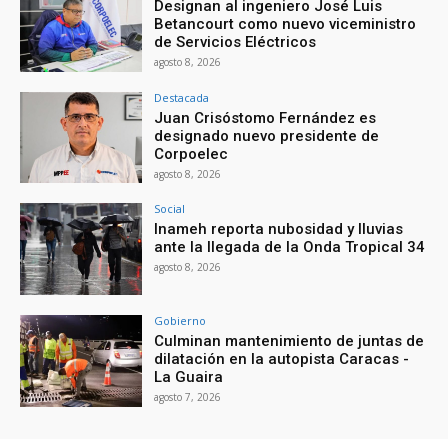
Designan al ingeniero José Luis
Betancourt como nuevo viceministro
de Servicios Eléctricos
agosto 8, 2026
Destacada
Juan Crisóstomo Fernández es
designado nuevo presidente de
Corpoelec
agosto 8, 2026
Social
Inameh reporta nubosidad y lluvias
ante la llegada de la Onda Tropical 34
agosto 8, 2026
Gobierno
Culminan mantenimiento de juntas de
dilatación en la autopista Caracas -
La Guaira
agosto 7, 2026