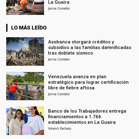
La Guaira
Janna Corredor
LO MÁS LEÍDO
Asobanca otorgará créditos y
subsidios a las familias damnificadas
tras doblete sísmico
Janna Corredor
Venezuela avanza en plan
estratégico para lograr certificación
libre de fiebre aftosa
Janna Corredor
Banco de los Trabajadores entrega
financiamientos a 1.766
establecimientos en La Guaira
Yohenli Pacheco