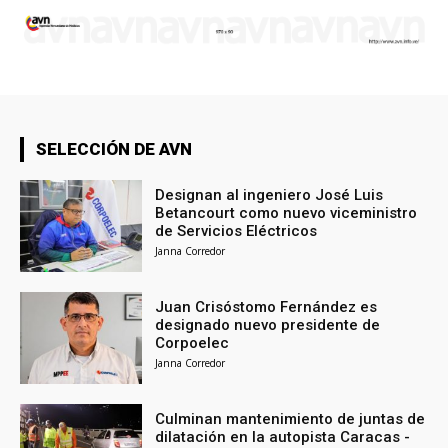
SELECCIÓN DE AVN
Designan al ingeniero José Luis
Betancourt como nuevo viceministro
de Servicios Eléctricos
Janna Corredor
Juan Crisóstomo Fernández es
designado nuevo presidente de
Corpoelec
Janna Corredor
Culminan mantenimiento de juntas de
dilatación en la autopista Caracas -