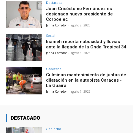
Destacada
Juan Crisóstomo Fernández es
designado nuevo presidente de
Corpoelec
Janna Corredor
-
agosto 8, 2026
Social
Inameh reporta nubosidad y lluvias
ante la llegada de la Onda Tropical 34
Janna Corredor
-
agosto 8, 2026
Gobierno
Culminan mantenimiento de juntas de
dilatación en la autopista Caracas -
La Guaira
Janna Corredor
-
agosto 7, 2026
DESTACADO
Gobierno