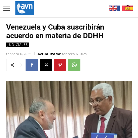
Venezuela y Cuba suscribirán
acuerdo en materia de DDHH
JUDICIALES
febrero 6, 2025
Actualizado:
febrero 6, 2025