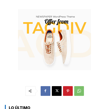
LO ÚLTIMO