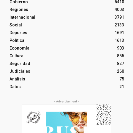
Gobierno
5410
Regiones
4003
Internacional
3791
Social
2133
Deportes
1691
Política
1613
Economía
903
Cultura
855
Seguridad
827
Judiciales
260
Análisis
75
Datos
21
- Advertisement -