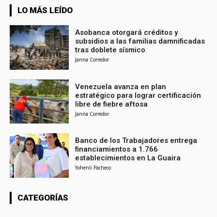
LO MÁS LEÍDO
Asobanca otorgará créditos y
subsidios a las familias damnificadas
tras doblete sísmico
Janna Corredor
Venezuela avanza en plan
estratégico para lograr certificación
libre de fiebre aftosa
Janna Corredor
Banco de los Trabajadores entrega
financiamientos a 1.766
establecimientos en La Guaira
Yohenli Pacheco
CATEGORÍAS