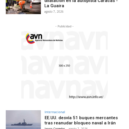
dilatación en la autopista Caracas -
La Guaira
agosto 7, 2026
- Publicidad -
Internacional
EE.UU. desvía 51 buques mercantes
tras reanudar bloqueo naval a Irán
Janna Corredor
-
agosto 7, 2026