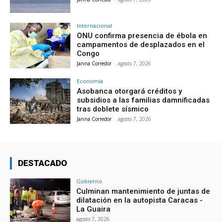
Internacional
ONU confirma presencia de ébola en
campamentos de desplazados en el
Congo
Janna Corredor
-
agosto 7, 2026
Economía
Asobanca otorgará créditos y
subsidios a las familias damnificadas
tras doblete sísmico
Janna Corredor
-
agosto 7, 2026
DESTACADO
Gobierno
Culminan mantenimiento de juntas de
dilatación en la autopista Caracas -
La Guaira
agosto 7, 2026