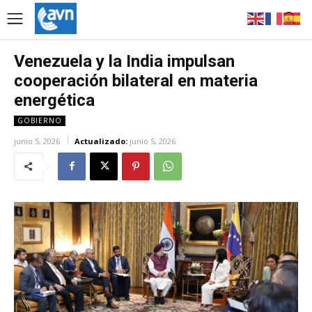
Venezuela y la India impulsan
cooperación bilateral en materia
energética
GOBIERNO
junio 5, 2026
Actualizado:
junio 5, 2026