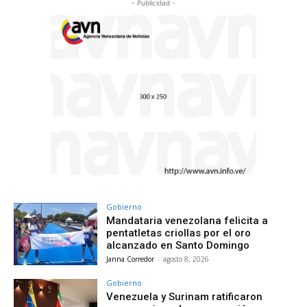
- Publicidad -
Gobierno
Mandataria venezolana felicita a
pentatletas criollas por el oro
alcanzado en Santo Domingo
Janna Corredor
-
agosto 8, 2026
Gobierno
Venezuela y Surinam ratificaron