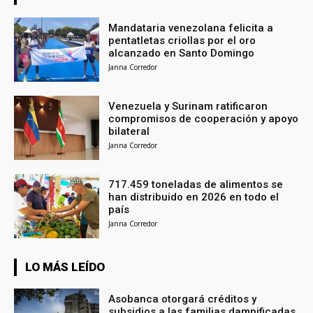
Mandataria venezolana felicita a
pentatletas criollas por el oro
alcanzado en Santo Domingo
Janna Corredor
Venezuela y Surinam ratificaron
compromisos de cooperación y apoyo
bilateral
Janna Corredor
717.459 toneladas de alimentos se
han distribuido en 2026 en todo el
país
Janna Corredor
LO MÁS LEÍDO
Asobanca otorgará créditos y
subsidios a las familias damnificadas