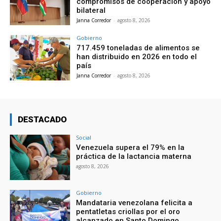
compromisos de cooperación y apoyo
bilateral
Janna Corredor
-
agosto 8, 2026
Gobierno
717.459 toneladas de alimentos se
han distribuido en 2026 en todo el
país
Janna Corredor
-
agosto 8, 2026
DESTACADO
Social
Venezuela supera el 79% en la
práctica de la lactancia materna
agosto 8, 2026
Gobierno
Mandataria venezolana felicita a
pentatletas criollas por el oro
alcanzado en Santo Domingo