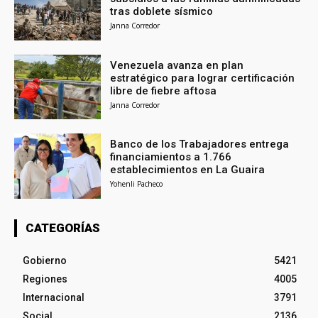
tras doblete sísmico
Janna Corredor
Venezuela avanza en plan
estratégico para lograr certificación
libre de fiebre aftosa
Janna Corredor
Banco de los Trabajadores entrega
financiamientos a 1.766
establecimientos en La Guaira
Yohenli Pacheco
CATEGORÍAS
Gobierno
5421
Regiones
4005
Internacional
3791
Social
2136