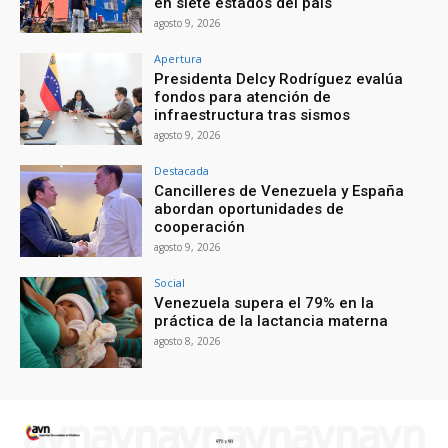
en siete estados del país
agosto 9, 2026
Apertura
Presidenta Delcy Rodríguez evalúa
fondos para atención de
infraestructura tras sismos
agosto 9, 2026
Destacada
Cancilleres de Venezuela y España
abordan oportunidades de
cooperación
agosto 9, 2026
Social
Venezuela supera el 79% en la
práctica de la lactancia materna
agosto 8, 2026