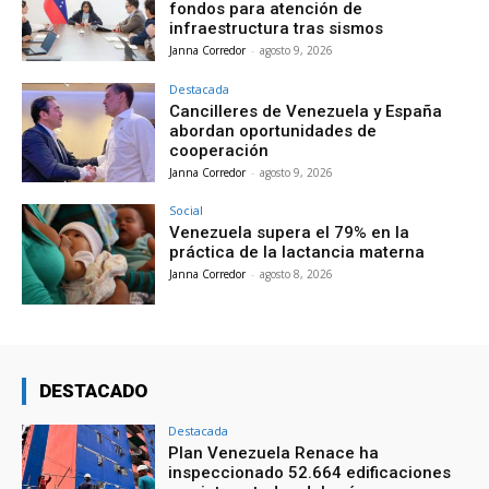
fondos para atención de
infraestructura tras sismos
Janna Corredor
-
agosto 9, 2026
Destacada
Cancilleres de Venezuela y España
abordan oportunidades de
cooperación
Janna Corredor
-
agosto 9, 2026
Social
Venezuela supera el 79% en la
práctica de la lactancia materna
Janna Corredor
-
agosto 8, 2026
DESTACADO
Destacada
Plan Venezuela Renace ha
inspeccionado 52.664 edificaciones