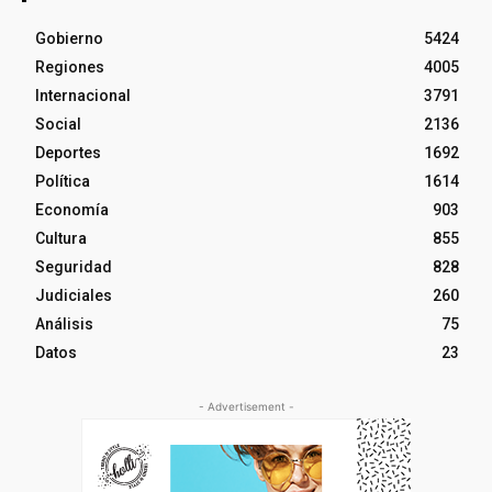
Gobierno
5424
Regiones
4005
Internacional
3791
Social
2136
Deportes
1692
Política
1614
Economía
903
Cultura
855
Seguridad
828
Judiciales
260
Análisis
75
Datos
23
- Advertisement -