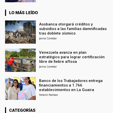
LO MÁS LEÍDO
Asobanca otorgará créditos y
subsidios a las familias damnificadas
tras doblete sísmico
Janna Corredor
Venezuela avanza en plan
estratégico para lograr certificación
libre de fiebre aftosa
Janna Corredor
Banco de los Trabajadores entrega
financiamientos a 1.766
establecimientos en La Guaira
Yohenli Pacheco
CATEGORÍAS