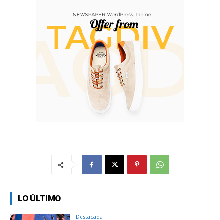
LO ÚLTIMO
Destacada