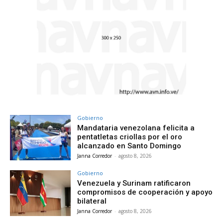
Gobierno
Mandataria venezolana felicita a
pentatletas criollas por el oro
alcanzado en Santo Domingo
Janna Corredor
-
agosto 8, 2026
Gobierno
Venezuela y Surinam ratificaron
compromisos de cooperación y apoyo
bilateral
Janna Corredor
-
agosto 8, 2026