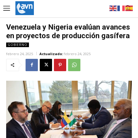
Venezuela y Nigeria evalúan avances
en proyectos de producción gasífera
GOBIERNO
febrero 24, 2025
Actualizado:
febrero 24, 2025