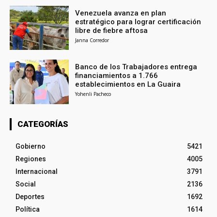
Venezuela avanza en plan
estratégico para lograr certificación
libre de fiebre aftosa
Janna Corredor
Banco de los Trabajadores entrega
financiamientos a 1.766
establecimientos en La Guaira
Yohenli Pacheco
CATEGORÍAS
Gobierno
5421
Regiones
4005
Internacional
3791
Social
2136
Deportes
1692
Política
1614