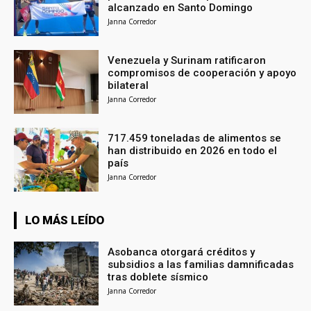
alcanzado en Santo Domingo
Janna Corredor
Venezuela y Surinam ratificaron
compromisos de cooperación y apoyo
bilateral
Janna Corredor
717.459 toneladas de alimentos se
han distribuido en 2026 en todo el
país
Janna Corredor
LO MÁS LEÍDO
Asobanca otorgará créditos y
subsidios a las familias damnificadas
tras doblete sísmico
Janna Corredor