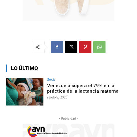
LO ÚLTIMO
Social
Venezuela supera el 79% en la
práctica de la lactancia materna
agosto 8, 2026
- Publicidad -