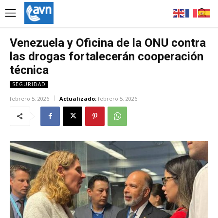
Venezuela y Oficina de la ONU contra
las drogas fortalecerán cooperación
técnica
SEGURIDAD
febrero 5, 2026
Actualizado:
febrero 5, 2026