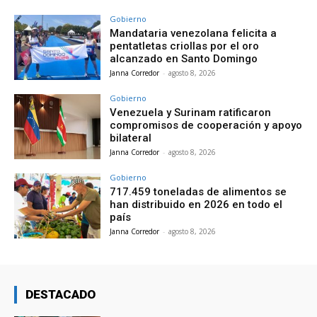
Gobierno
Mandataria venezolana felicita a
pentatletas criollas por el oro
alcanzado en Santo Domingo
Janna Corredor
-
agosto 8, 2026
Gobierno
Venezuela y Surinam ratificaron
compromisos de cooperación y apoyo
bilateral
Janna Corredor
-
agosto 8, 2026
Gobierno
717.459 toneladas de alimentos se
han distribuido en 2026 en todo el
país
Janna Corredor
-
agosto 8, 2026
DESTACADO