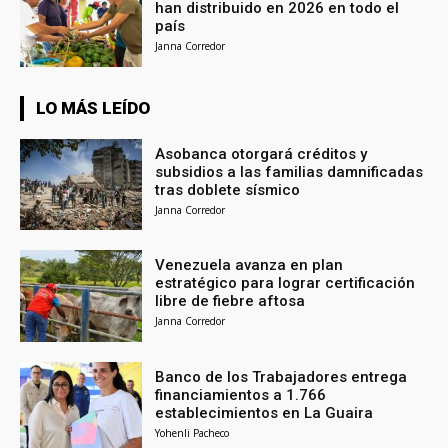
han distribuido en 2026 en todo el
país
Janna Corredor
LO MÁS LEÍDO
Asobanca otorgará créditos y
subsidios a las familias damnificadas
tras doblete sísmico
Janna Corredor
Venezuela avanza en plan
estratégico para lograr certificación
libre de fiebre aftosa
Janna Corredor
Banco de los Trabajadores entrega
financiamientos a 1.766
establecimientos en La Guaira
Yohenli Pacheco