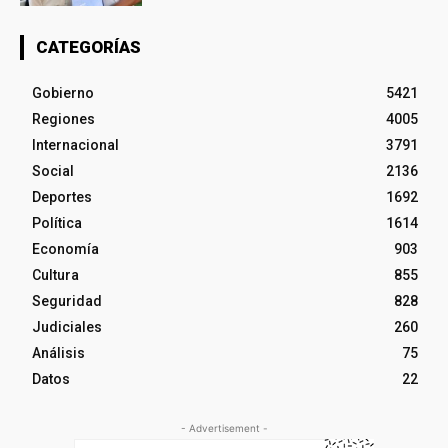
CATEGORÍAS
Gobierno
5421
Regiones
4005
Internacional
3791
Social
2136
Deportes
1692
Política
1614
Economía
903
Cultura
855
Seguridad
828
Judiciales
260
Análisis
75
Datos
22
- Advertisement -