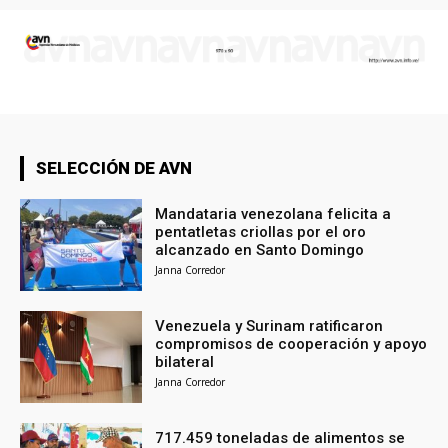
SELECCIÓN DE AVN
Mandataria venezolana felicita a
pentatletas criollas por el oro
alcanzado en Santo Domingo
Janna Corredor
Venezuela y Surinam ratificaron
compromisos de cooperación y apoyo
bilateral
Janna Corredor
717.459 toneladas de alimentos se