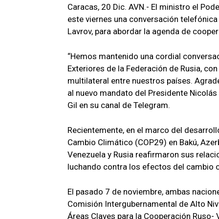
Caracas, 20 Dic. AVN.- El ministro el Pod
este viernes una conversación telefónica
Lavrov, para abordar la agenda de coopera
“Hemos mantenido una cordial conversaci
Exteriores de la Federación de Rusia, con 
multilateral entre nuestros países. Agra
al nuevo mandato del Presidente Nicolás
Gil en su canal de Telegram.
Recientemente, en el marco del desarroll
Cambio Climático (COP29) en Bakú, Azerb
Venezuela y Rusia reafirmaron sus relaci
luchando contra los efectos del cambio c
El pasado 7 de noviembre, ambas naciones
Comisión Intergubernamental de Alto Nivel
Áreas Claves para la Cooperación Ruso- 