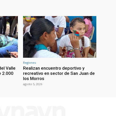
Regiones
el Valle
Realizan encuentro deportivo y
e 2.000
recreativo en sector de San Juan de
los Morros
agosto 5, 2026