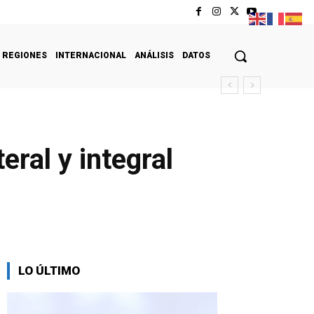
REGIONES
INTERNACIONAL
ANÁLISIS
DATOS
ral y integral
LO ÚLTIMO