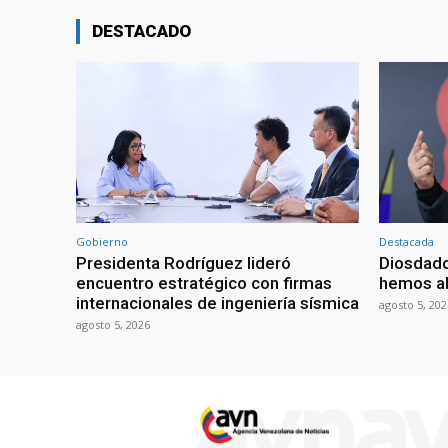
DESTACADO
Gobierno
Destacada
Presidenta Rodríguez lideró
Diosdado
encuentro estratégico con firmas
hemos ab
internacionales de ingeniería sísmica
agosto 5, 202
agosto 5, 2026