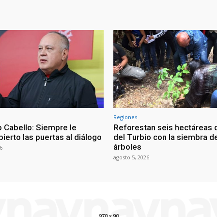
Regiones
 Cabello: Siempre le
Reforestan seis hectáreas d
ierto las puertas al diálogo
del Turbio con la siembra d
árboles
6
agosto 5, 2026