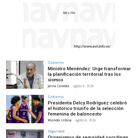
Gobierno
Ministro Menéndez: Urge transformar
la planificación territorial tras los
sismos
Janna Corredor
-
agosto 6, 2026
Gobierno
Presidenta Delcy Rodríguez celebró
el histórico triunfo de la selección
femenina de baloncesto
Wuinder Urbina
-
agosto 6, 2026
Seguridad
Organismos de seguridad coordinan