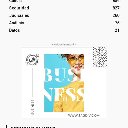
Cultura
854
Seguridad
827
Judiciales
260
Análisis
75
Datos
21
- Advertisement -