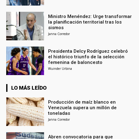
Ministro Menéndez: Urge transformar
la planificación territorial tras los
sismos
Janna Corredor
Presidenta Delcy Rodríguez celebró
el histórico triunfo de la selección
femenina de baloncesto
Wuinder Urbina
LO MÁS LEÍDO
Producción de maíz blanco en
Venezuela supera un millón de
toneladas
Janna Corredor
Abren convocatoria para que