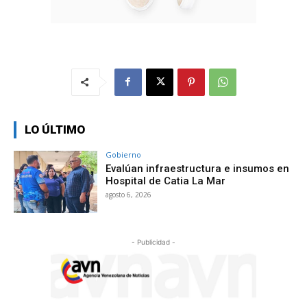
LO ÚLTIMO
Gobierno
Evalúan infraestructura e insumos en
Hospital de Catia La Mar
agosto 6, 2026
- Publicidad -