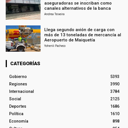
aseguradoras se inscriban como
canales alternativos de la banca
Andrea Teixeira
Llega segundo avión de carga con
más de 13 toneladas de mercancía al
Aeropuerto de Maiquetía
Yohenli Pacheco
CATEGORÍAS
Gobierno
5393
Regiones
3990
Internacional
3784
Social
2125
Deportes
1686
Política
1610
Economía
898