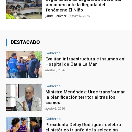
acciones ante la llegada del
fenómeno El Niño
Janna Corredor
-
agosto 6, 2026
DESTACADO
Gobierno
Evalúan infraestructura e insumos en
Hospital de Catia La Mar
agosto 6, 2026
Gobierno
Ministro Menéndez: Urge transformar
la planificación territorial tras los
sismos
agosto 6, 2026
Gobierno
Presidenta Delcy Rodríguez celebró
el histórico triunfo de la selección