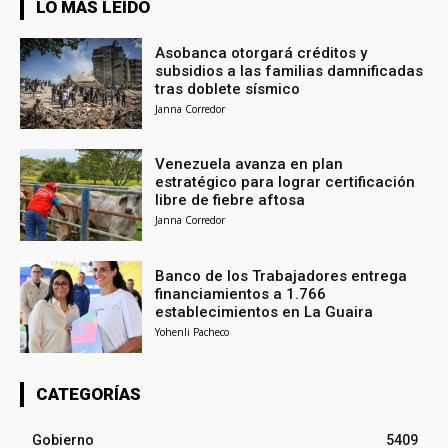
LO MÁS LEÍDO
Asobanca otorgará créditos y
subsidios a las familias damnificadas
tras doblete sísmico
Janna Corredor
Venezuela avanza en plan
estratégico para lograr certificación
libre de fiebre aftosa
Janna Corredor
Banco de los Trabajadores entrega
financiamientos a 1.766
establecimientos en La Guaira
Yohenli Pacheco
CATEGORÍAS
Gobierno
5409