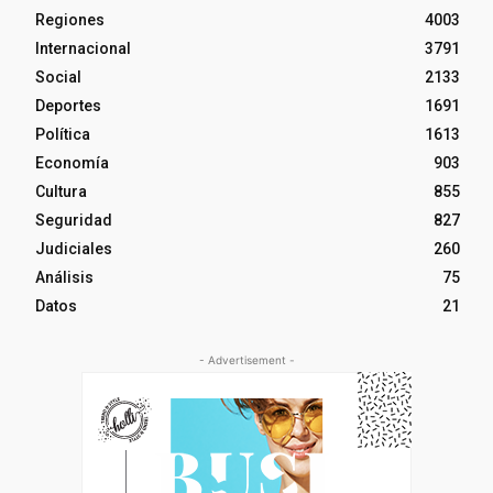
Regiones
4003
Internacional
3791
Social
2133
Deportes
1691
Política
1613
Economía
903
Cultura
855
Seguridad
827
Judiciales
260
Análisis
75
Datos
21
- Advertisement -