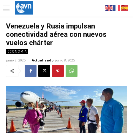
Venezuela y Rusia impulsan
conectividad aérea con nuevos
vuelos chárter
ECONOMÍA
junio 8, 2025
Actualizado:
junio 8, 2025