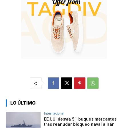
LO ÚLTIMO
Internacional
EE.UU. desvía 51 buques mercantes
tras reanudar bloqueo naval a Irán