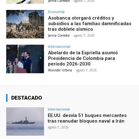
Janna Corredor
-
agosto 7, 2026
Economía
Asobanca otorgará créditos y
subsidios a las familias damnificadas
tras doblete sísmico
Janna Corredor
-
agosto 7, 2026
Internacional
Abelardo de la Espriella asumió
Presidencia de Colombia para
período 2026-2030
Wuinder Urbina
-
agosto 7, 2026
DESTACADO
Internacional
EE.UU. desvía 51 buques mercantes
tras reanudar bloqueo naval a Irán
agosto 7, 2026