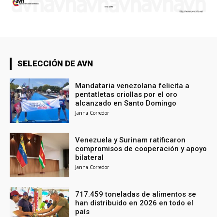
SELECCIÓN DE AVN
Mandataria venezolana felicita a
pentatletas criollas por el oro
alcanzado en Santo Domingo
Janna Corredor
Venezuela y Surinam ratificaron
compromisos de cooperación y apoyo
bilateral
Janna Corredor
717.459 toneladas de alimentos se
han distribuido en 2026 en todo el
país