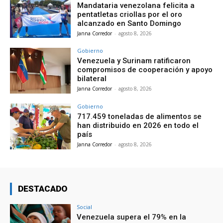
Mandataria venezolana felicita a
pentatletas criollas por el oro
alcanzado en Santo Domingo
Janna Corredor
-
agosto 8, 2026
Gobierno
Venezuela y Surinam ratificaron
compromisos de cooperación y apoyo
bilateral
Janna Corredor
-
agosto 8, 2026
Gobierno
717.459 toneladas de alimentos se
han distribuido en 2026 en todo el
país
Janna Corredor
-
agosto 8, 2026
DESTACADO
Social
Venezuela supera el 79% en la