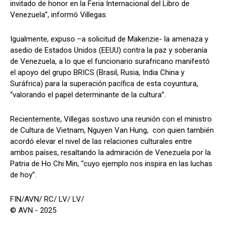
invitado de honor en la Feria Internacional del Libro de
Venezuela”, informó Villegas.
Igualmente, expuso –a solicitud de Makenzie- la amenaza y
asedio de Estados Unidos (EEUU) contra la paz y soberanía
de Venezuela, a lo que el funcionario surafricano manifestó
el apoyo del grupo BRICS (Brasil, Rusia, India China y
Suráfrica) para la superación pacífica de esta coyuntura,
“valorando el papel determinante de la cultura”.
Recientemente, Villegas sostuvo una reunión con el ministro
de Cultura de Vietnam, Nguyen Van Hung, con quien también
acordó elevar el nivel de las relaciones culturales entre
ambos países, resaltando la admiración de Venezuela por la
Patria de Ho Chi Min, “cuyo ejemplo nos inspira en las luchas
de hoy”.
FIN/AVN/ RC/ LV/ LV/
© AVN - 2025