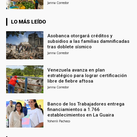
Janna Corredor
LO MÁS LEÍDO
Asobanca otorgará créditos y
subsidios a las familias damnificadas
tras doblete sísmico
Janna Corredor
Venezuela avanza en plan
estratégico para lograr certificación
libre de fiebre aftosa
Janna Corredor
Banco de los Trabajadores entrega
financiamientos a 1.766
establecimientos en La Guaira
Yohenli Pacheco