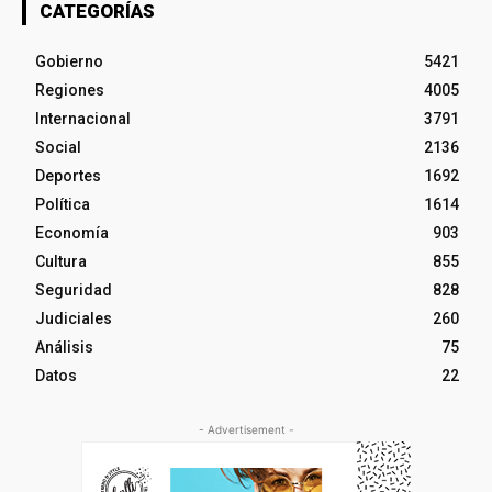
CATEGORÍAS
Gobierno
5421
Regiones
4005
Internacional
3791
Social
2136
Deportes
1692
Política
1614
Economía
903
Cultura
855
Seguridad
828
Judiciales
260
Análisis
75
Datos
22
- Advertisement -