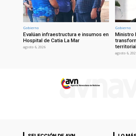
Gobierno
Gobierno
Evalúan infraestructura e insumos en
Ministro
Hospital de Catia La Mar
transform
territori
agosto 6, 2026
agosto 6, 202
SELECCIÓN DE AVN
LO MÁS