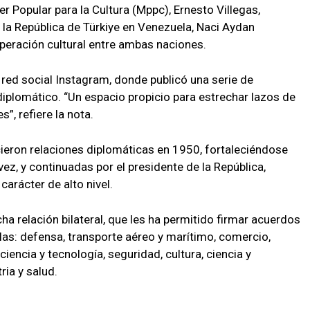
er Popular para la Cultura (Mppc), Ernesto Villegas,
la República de Türkiye en Venezuela, Naci Aydan
operación cultural entre ambas naciones.
 red social Instagram, donde publicó una serie de
iplomático. “Un espacio propicio para estrechar lazos de
”, refiere la nota.
cieron relaciones diplomáticas en 1950, fortaleciéndose
z, y continuadas por el presidente de la República,
carácter de alto nivel.
a relación bilateral, que les ha permitido firmar acuerdos
llas: defensa, transporte aéreo y marítimo, comercio,
ciencia y tecnología, seguridad, cultura, ciencia y
ria y salud.