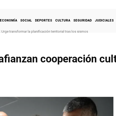
ECONOMÍA
SOCIAL
DEPORTES
CULTURA
SEGURIDAD
JUDICIALES
Urge transformar la planificación territorial tras los sismos
afianzan cooperación cult