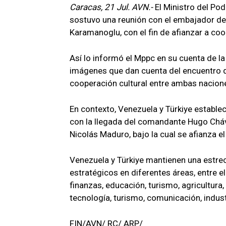
Caracas, 21 Jul. AVN.-
El Ministro del Pod
sostuvo una reunión con el embajador de 
Karamanoglu, con el fin de afianzar a co
Así lo informó el Mppc en su cuenta de la
imágenes que dan cuenta del encuentro d
cooperación cultural entre ambas naciones
En contexto, Venezuela y Türkiye estable
con la llegada del comandante Hugo Cháve
Nicolás Maduro, bajo la cual se afianza el 
Venezuela y Türkiye mantienen una estrech
estratégicos en diferentes áreas, entre e
finanzas, educación, turismo, agricultura, 
tecnología, turismo, comunicación, indust
FIN/AVN/ RC/ ARP/