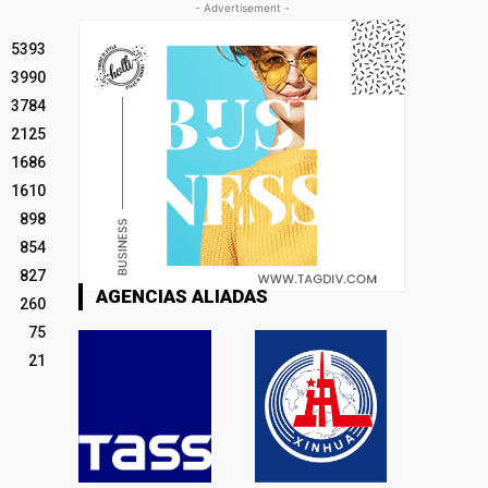
- Advertisement -
5393
3990
3784
2125
1686
1610
898
854
827
AGENCIAS ALIADAS
260
75
21