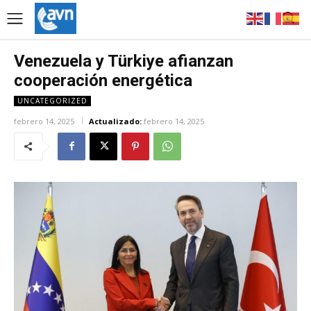
Venezuela y Türkiye afianzan
cooperación energética
UNCATEGORIZED
febrero 14, 2025
Actualizado:
febrero 14, 2025