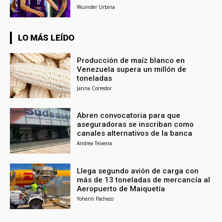
Wuinder Urbina
LO MÁS LEÍDO
Producción de maíz blanco en
Venezuela supera un millón de
toneladas
Janna Corredor
Abren convocatoria para que
aseguradoras se inscriban como
canales alternativos de la banca
Andrea Teixeira
Llega segundo avión de carga con
más de 13 toneladas de mercancía al
Aeropuerto de Maiquetía
Yohenli Pacheco