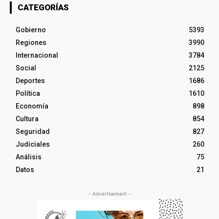
CATEGORÍAS
Gobierno
5393
Regiones
3990
Internacional
3784
Social
2125
Deportes
1686
Política
1610
Economía
898
Cultura
854
Seguridad
827
Judiciales
260
Análisis
75
Datos
21
- Advertisement -