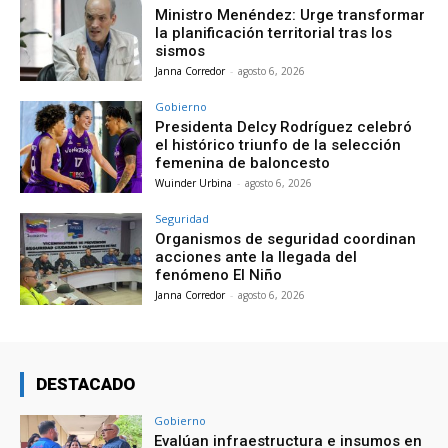
Ministro Menéndez: Urge transformar
la planificación territorial tras los
sismos
Janna Corredor
-
agosto 6, 2026
Gobierno
Presidenta Delcy Rodríguez celebró
el histórico triunfo de la selección
femenina de baloncesto
Wuinder Urbina
-
agosto 6, 2026
Seguridad
Organismos de seguridad coordinan
acciones ante la llegada del
fenómeno El Niño
Janna Corredor
-
agosto 6, 2026
DESTACADO
Gobierno
Evalúan infraestructura e insumos en