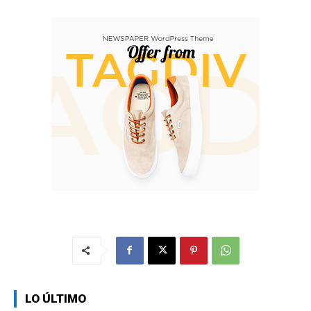
LO ÚLTIMO