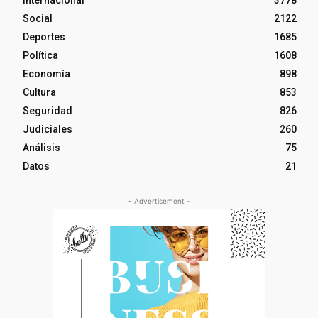
Internacional
3778
Social
2122
Deportes
1685
Política
1608
Economía
898
Cultura
853
Seguridad
826
Judiciales
260
Análisis
75
Datos
21
- Advertisement -