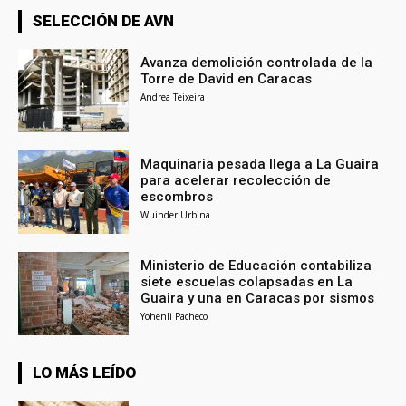
SELECCIÓN DE AVN
Avanza demolición controlada de la
Torre de David en Caracas
Andrea Teixeira
Maquinaria pesada llega a La Guaira
para acelerar recolección de
escombros
Wuinder Urbina
Ministerio de Educación contabiliza
siete escuelas colapsadas en La
Guaira y una en Caracas por sismos
Yohenli Pacheco
LO MÁS LEÍDO