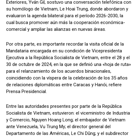
Exteriores, Yván Gil, sostuvo una conversación telefónica con
su homólogo de Vietnam, Le Hoai Trung, donde abordaron y
evaluaron la agenda bilateral para el período 2026-2030, la
cual busca promover aún más la cooperación económica-
comercial y ampliar las alianzas en nuevas áreas.
Por otra parte, es importante recordar la visita oficial de la
Mandataria encargada en su condición de Vicepresidenta
Ejecutiva a la República Socialista de Vietnam, entre el 28 y el
30 de octubre de 2024, en la que se definió una «hoja de ruta»
para el relanzamiento de los acuerdos binacionales,
coincidiendo con la víspera de la celebración de los 35 años
de relaciones diplomáticas entre Caracas y Hanói, refiere
Prensa Presidencial.
Entre las autoridades presentes por parte de la República
Socialista de Vietnam, estuvieron: el viceministro de Industria
y Comercio, Nguyen Hoang Long; el embajador de Vietnam
ante Venezuela, Vu Trung My; el director general del
Departamento de las Américas, Le Chi Dũng; y el subdirector