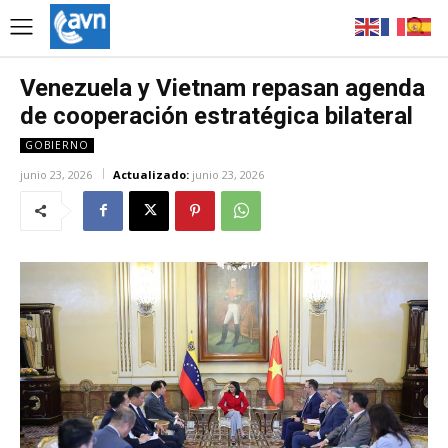
Venezuela y Vietnam repasan agenda
de cooperación estratégica bilateral
GOBIERNO
junio 23, 2026
Actualizado:
junio 23, 2026