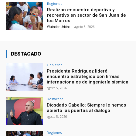
Regiones
Realizan encuentro deportivo y
recreativo en sector de San Juan de
los Morros
Wuinder Urbina
-
agosto 5, 2026
DESTACADO
Gobierno
Presidenta Rodríguez lideró
encuentro estratégico con firmas
internacionales de ingeniería sísmica
agosto 5, 2026
Destacada
Diosdado Cabello: Siempre le hemos
abierto las puertas al diálogo
agosto 5, 2026
Regiones