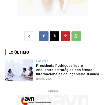
LO ÚLTIMO
Gobierno
Presidenta Rodríguez lideró
encuentro estratégico con firmas
internacionales de ingeniería sísmica
agosto 5, 2026
- Publicidad -