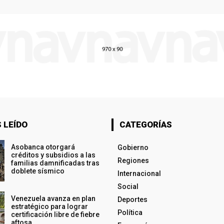
 LEÍDO
CATEGORÍAS
Asobanca otorgará
Gobierno
créditos y subsidios a las
Regiones
familias damnificadas tras
doblete sísmico
Internacional
Social
Venezuela avanza en plan
Deportes
estratégico para lograr
Política
certificación libre de fiebre
aftosa