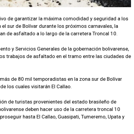
etivo de garantizar la máxima comodidad y seguridad a los
 el sur de Bolívar durante los próximos carnavales, la
an de asfaltado a lo largo de la carretera Troncal 10.
iento y Servicios Generales de la gobernación bolivarense,
 los trabajos de asfaltado en el tramo entre las ciudades de
 más de 80 mil temporadistas en la zona sur de Bolívar
de los cuales visitarán El Callao.
ión de turistas provenientes del estado brasileño de
 bolivarense deben hacer uso de la carretera troncal 10
 proseguir hasta El Callao, Guasipati, Tumeremo, Upata y