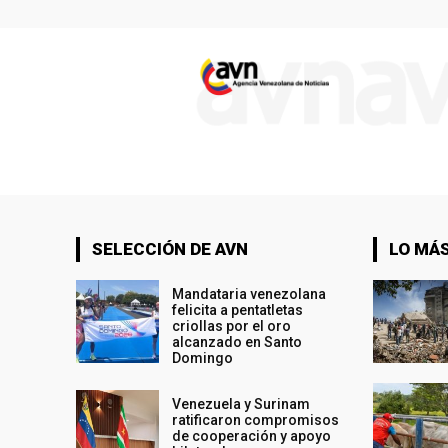
SELECCIÓN DE AVN
LO MÁS
Mandataria venezolana
felicita a pentatletas
criollas por el oro
alcanzado en Santo
Domingo
Venezuela y Surinam
ratificaron compromisos
de cooperación y apoyo