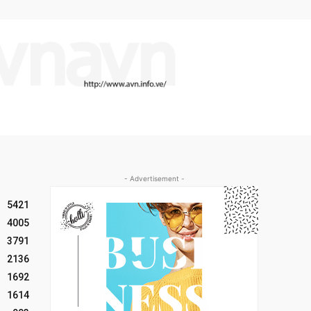
- Advertisement -
5421
4005
3791
2136
1692
1614