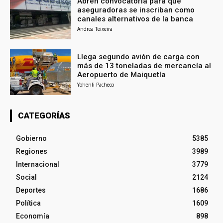
Abren convocatoria para que
aseguradoras se inscriban como
canales alternativos de la banca
Andrea Teixeira
Llega segundo avión de carga con
más de 13 toneladas de mercancía al
Aeropuerto de Maiquetía
Yohenli Pacheco
CATEGORÍAS
Gobierno
5385
Regiones
3989
Internacional
3779
Social
2124
Deportes
1686
Política
1609
Economía
898