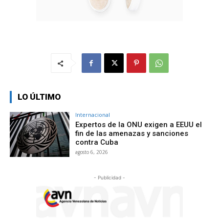
LO ÚLTIMO
Internacional
Expertos de la ONU exigen a EEUU el
fin de las amenazas y sanciones
contra Cuba
agosto 6, 2026
- Publicidad -