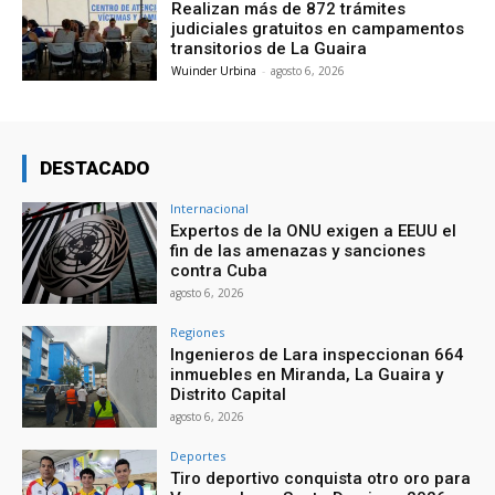
Realizan más de 872 trámites
judiciales gratuitos en campamentos
transitorios de La Guaira
Wuinder Urbina
-
agosto 6, 2026
DESTACADO
Internacional
Expertos de la ONU exigen a EEUU el
fin de las amenazas y sanciones
contra Cuba
agosto 6, 2026
Regiones
Ingenieros de Lara inspeccionan 664
inmuebles en Miranda, La Guaira y
Distrito Capital
agosto 6, 2026
Deportes
Tiro deportivo conquista otro oro para