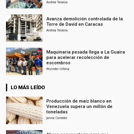
Andrea Teixeira
Avanza demolición controlada de la
Torre de David en Caracas
Andrea Teixeira
Maquinaria pesada llega a La Guaira
para acelerar recolección de
escombros
Wuinder Urbina
LO MÁS LEÍDO
Producción de maíz blanco en
Venezuela supera un millón de
toneladas
Janna Corredor