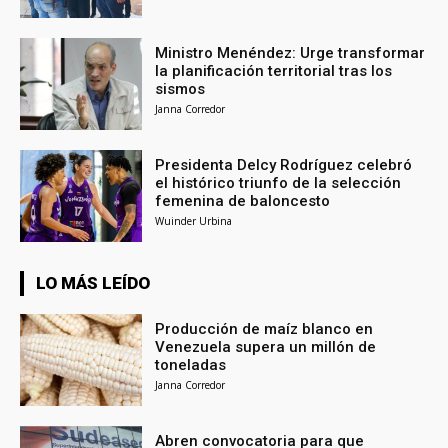
Ministro Menéndez: Urge transformar
la planificación territorial tras los
sismos
Janna Corredor
Presidenta Delcy Rodríguez celebró
el histórico triunfo de la selección
femenina de baloncesto
Wuinder Urbina
LO MÁS LEÍDO
Producción de maíz blanco en
Venezuela supera un millón de
toneladas
Janna Corredor
Abren convocatoria para que