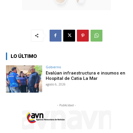
LO ÚLTIMO
Gobierno
Evalúan infraestructura e insumos en
Hospital de Catia La Mar
agosto 6, 2026
- Publicidad -