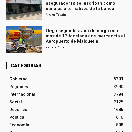
aseguradoras se inscriban como
canales alternativos de la banca
Andrea Teixeira
Llega segundo avión de carga con
más de 13 toneladas de mercancía al
Aeropuerto de Maiquetía
Yohenli Pacheco
CATEGORÍAS
Gobierno
5393
Regiones
3990
Internacional
3784
Social
2125
Deportes
1686
Política
1610
Economía
898