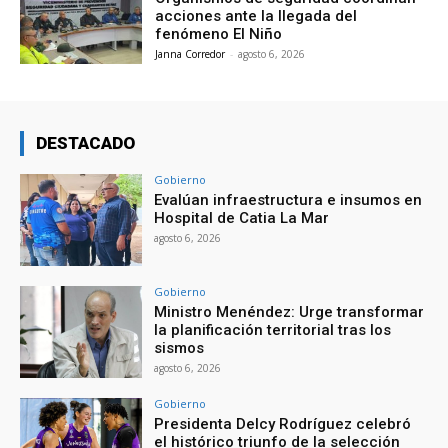
acciones ante la llegada del
fenómeno El Niño
Janna Corredor
-
agosto 6, 2026
DESTACADO
Gobierno
Evalúan infraestructura e insumos en
Hospital de Catia La Mar
agosto 6, 2026
Gobierno
Ministro Menéndez: Urge transformar
la planificación territorial tras los
sismos
agosto 6, 2026
Gobierno
Presidenta Delcy Rodríguez celebró
el histórico triunfo de la selección