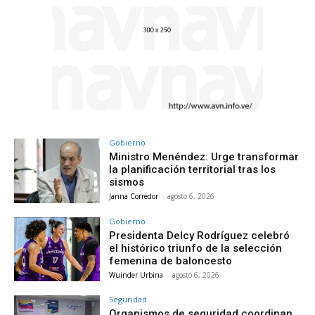
Gobierno
Ministro Menéndez: Urge transformar
la planificación territorial tras los
sismos
Janna Corredor
-
agosto 6, 2026
Gobierno
Presidenta Delcy Rodríguez celebró
el histórico triunfo de la selección
femenina de baloncesto
Wuinder Urbina
-
agosto 6, 2026
Seguridad
Organismos de seguridad coordinan