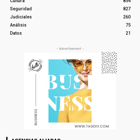
Cultura
854
Seguridad
827
Judiciales
260
Análisis
75
Datos
21
- Advertisement -