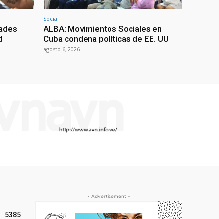
Social
dades
ALBA: Movimientos Sociales en
d
Cuba condena políticas de EE. UU
agosto 6, 2026
- Advertisement -
5385