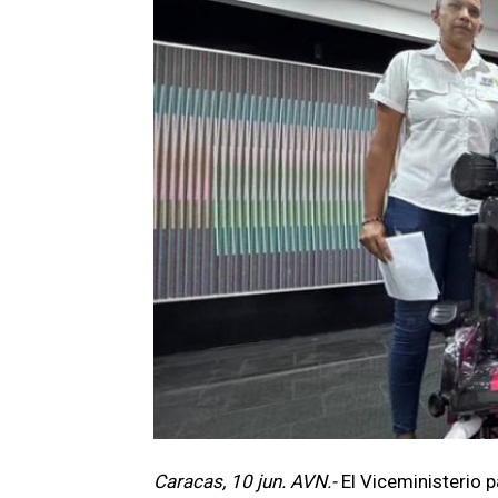
Caracas, 10 jun. AVN.-
El Viceministerio p