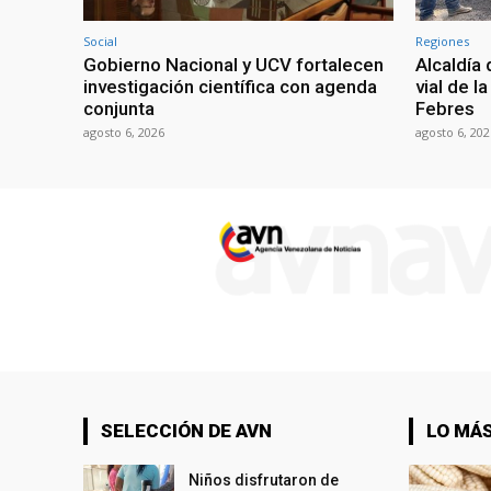
Social
Regiones
Gobierno Nacional y UCV fortalecen
Alcaldía
investigación científica con agenda
vial de l
conjunta
Febres
agosto 6, 2026
agosto 6, 202
SELECCIÓN DE AVN
LO MÁS
Niños disfrutaron de