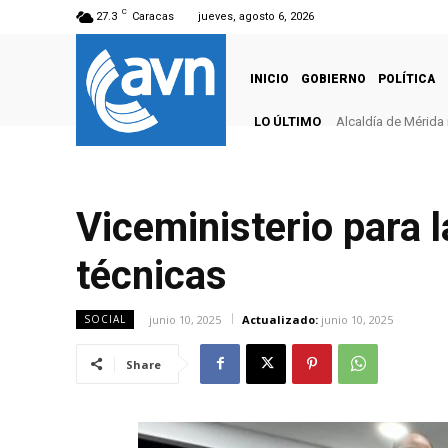
C
27.3
Caracas
jueves, agosto 6, 2026
INICIO
GOBIERNO
POLÍTICA
LO ÚLTIMO
Alcaldía de Mérida 
Viceministerio para 
técnicas
junio 10, 2025
Actualizado:
junio 10, 2025
SOCIAL
Share