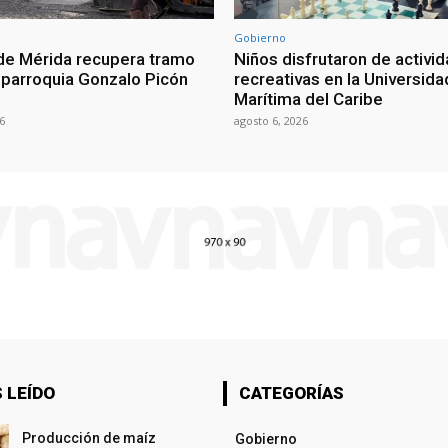
Gobierno
 de Mérida recupera tramo
Niños disfrutaron de activi
a parroquia Gonzalo Picón
recreativas en la Universida
Marítima del Caribe
6
agosto 6, 2026
 LEÍDO
CATEGORÍAS
Producción de maíz
Gobierno