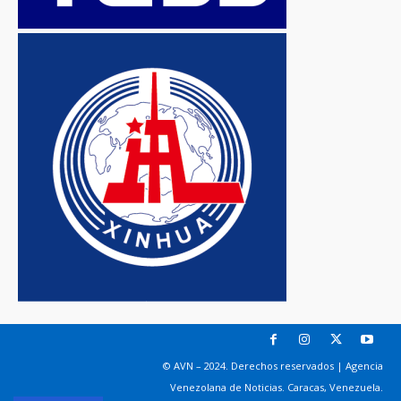
© AVN – 2024. Derechos reservados | Agencia
Venezolana de Noticias. Caracas, Venezuela.