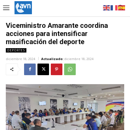
Viceministro Amarante coordina
acciones para intensificar
masificación del deporte
DEPORTES
diciembre 18, 2024
Actualizado:
diciembre 18, 2024