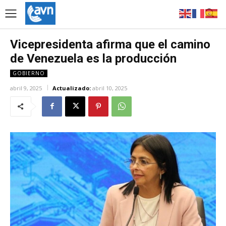
Vicepresidenta afirma que el camino
de Venezuela es la producción
GOBIERNO
abril 9, 2025
Actualizado:
abril 10, 2025