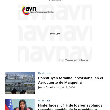
- Publicidad -
Destacada
Construyen terminal provisional en el
Aeropuerto de Maiquetía
Janna Corredor
-
agosto 8, 2026
Apertura
Hinterlaces: 61% de los venezolanos
respalda gestión de la presidenta