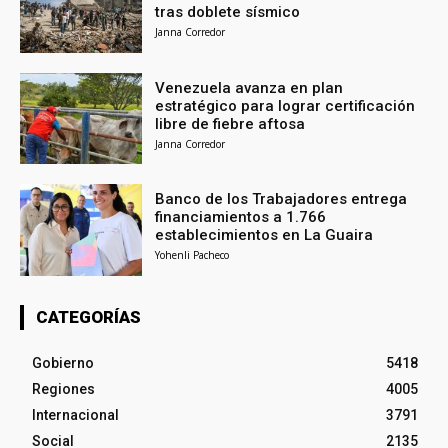
tras doblete sísmico
Janna Corredor
Venezuela avanza en plan
estratégico para lograr certificación
libre de fiebre aftosa
Janna Corredor
Banco de los Trabajadores entrega
financiamientos a 1.766
establecimientos en La Guaira
Yohenli Pacheco
CATEGORÍAS
Gobierno
5418
Regiones
4005
Internacional
3791
Social
2135