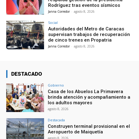
Rodríguez tras eventos sísmicos
Janna Corredor
-
agosto 8, 2026
Social
Autoridades del Metro de Caracas
supervisan trabajos de recuperación
de cinco trenes en Propatria
Janna Corredor
-
agosto 8, 2026
DESTACADO
Gobierno
Casa de los Abuelos La Primavera
brinda atención y acompañamiento a
los adultos mayores
agosto 8, 2026
Destacada
Construyen terminal provisional en el
Aeropuerto de Maiquetía
agosto 8, 2026