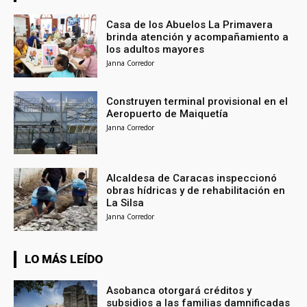
Casa de los Abuelos La Primavera
brinda atención y acompañamiento a
los adultos mayores
Janna Corredor
Construyen terminal provisional en el
Aeropuerto de Maiquetía
Janna Corredor
Alcaldesa de Caracas inspeccionó
obras hídricas y de rehabilitación en
La Silsa
Janna Corredor
LO MÁS LEÍDO
Asobanca otorgará créditos y
subsidios a las familias damnificadas