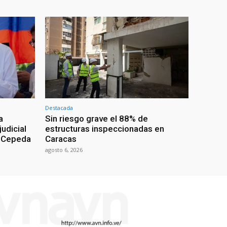
Destacada
a
Sin riesgo grave el 88% de
udicial
estructuras inspeccionadas en
n Cepeda
Caracas
agosto 6, 2026