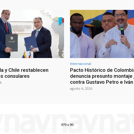
Internacional
a y Chile restablecen
Pacto Histórico de Colombi
es consulares
denuncia presunto montaje j
contra Gustavo Petro e Ivá
6
agosto 6, 2026