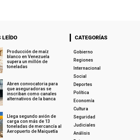
 LEÍDO
CATEGORÍAS
Producción de maíz
Gobierno
blanco en Venezuela
Regiones
supera un millón de
toneladas
Internacional
Social
Abren convocatoria para
Deportes
que aseguradoras se
Política
inscriban como canales
alternativos de la banca
Economía
Cultura
Llega segundo avión de
Seguridad
carga con más de 13
Judiciales
toneladas de mercancía al
Aeropuerto de Maiquetía
Análisis