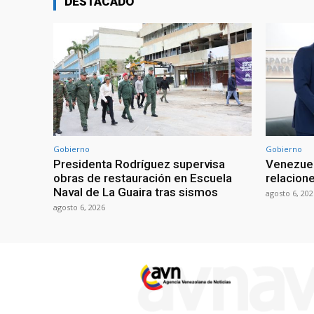
DESTACADO
Gobierno
Gobierno
Presidenta Rodríguez supervisa
Venezuel
obras de restauración en Escuela
relacion
Naval de La Guaira tras sismos
agosto 6, 202
agosto 6, 2026