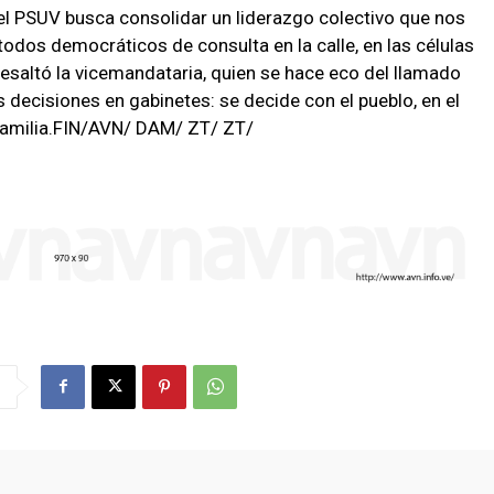
 el PSUV busca consolidar un liderazgo colectivo que nos
odos democráticos de consulta en la calle, en las células
 resaltó la vicemandataria, quien se hace eco del llamado
s decisiones en gabinetes: se decide con el pueblo, en el
a familia.FIN/AVN/ DAM/ ZT/ ZT/