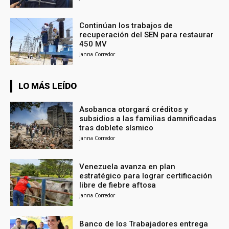
Continúan los trabajos de
recuperación del SEN para restaurar
450 MV
Janna Corredor
LO MÁS LEÍDO
Asobanca otorgará créditos y
subsidios a las familias damnificadas
tras doblete sísmico
Janna Corredor
Venezuela avanza en plan
estratégico para lograr certificación
libre de fiebre aftosa
Janna Corredor
Banco de los Trabajadores entrega