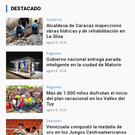
DESTACADO
Gobierno
Alcaldesa de Caracas inspeccionó
obras hídricas y de rehabilitación en
La Silsa
agosto 8, 2026
Regiones
Gobierno nacional entrega parada
inteligente en la ciudad de Maturín
agosto 8, 2026
Regiones
Más de 1.000 niños disfrutan el inicio
del plan vacacional en los Valles del
Tuy
agosto 8, 2026
Deportes
Venezuela conquistó la medalla de
oro en los Juegos Centroamericanos