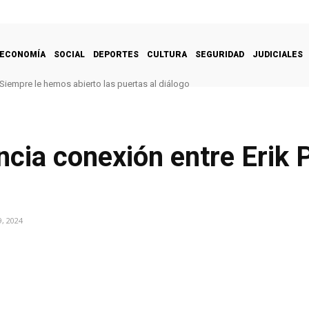
ECONOMÍA
SOCIAL
DEPORTES
CULTURA
SEGURIDAD
JUDICIALES
Siempre le hemos abierto las puertas al diálogo
cia conexión entre Erik P
, 2024