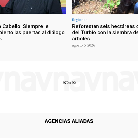
Regiones
 Cabello: Siempre le
Reforestan seis hectáreas d
ierto las puertas al diálogo
del Turbio con la siembra d
árboles
6
agosto 5, 2026
AGENCIAS ALIADAS