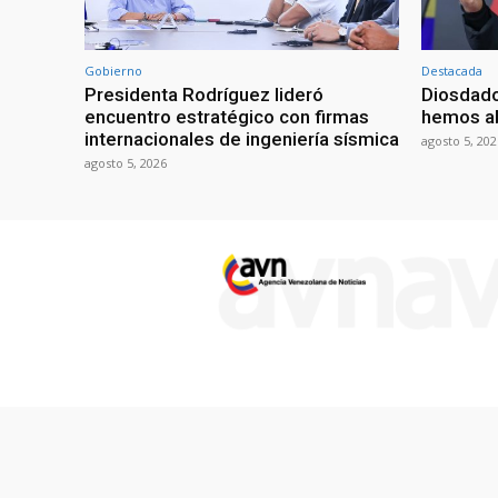
Gobierno
Destacada
Presidenta Rodríguez lideró
Diosdado
encuentro estratégico con firmas
hemos ab
internacionales de ingeniería sísmica
agosto 5, 202
agosto 5, 2026