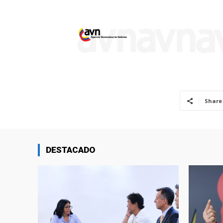
Share
DESTACADO