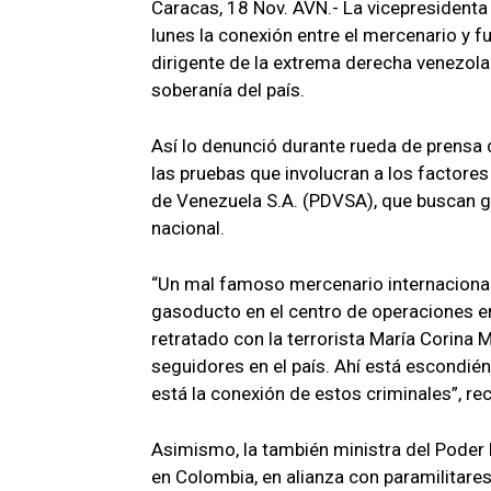
Caracas, 18 Nov. AVN.- La vicepresidenta 
lunes la conexión entre el mercenario y fu
dirigente de la extrema derecha venezola
soberanía del país.
Así lo denunció durante rueda de prensa 
las pruebas que involucran a los factores
de Venezuela S.A. (PDVSA), que buscan g
nacional.
“Un mal famoso mercenario internacional 
gasoducto en el centro de operaciones en 
retratado con la terrorista María Corina
seguidores en el país. Ahí está escondié
está la conexión de estos criminales”, re
Asimismo, la también ministra del Poder 
en Colombia, en alianza con paramilitares