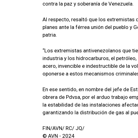
contra la paz y soberanía de Venezuela.
Al respecto, resaltó que los extremistas
planes ante la férrea unión del pueblo y 
patria.
“Los extremistas antivenezolanos que tie
industria y los hidrocarburos, el petróleo
acero, invencible e indestructible de la v
oponerse a estos mecanismos criminales 
En ese sentido, en nombre del jefe de Es
obrera de Pdvsa, por el arduo trabajo e
la estabilidad de las instalaciones afecta
garantizando la distribución de gas al pu
FIN/AVN/ RC/ JQ/
© AVN - 2024