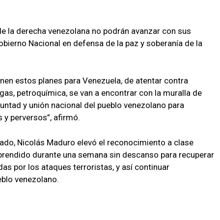
 de la derecha venezolana no podrán avanzar con sus
Gobierno Nacional en defensa de la paz y soberanía de la
nen estos planes para Venezuela, de atentar contra
, gas, petroquímica, se van a encontrar con la muralla de
oluntad y unión nacional del pueblo venezolano para
y perversos”, afirmó.
tado, Nicolás Maduro elevó el reconocimiento a clase
mprendido durante una semana sin descanso para recuperar
das por los ataques terroristas, y así continuar
eblo venezolano.