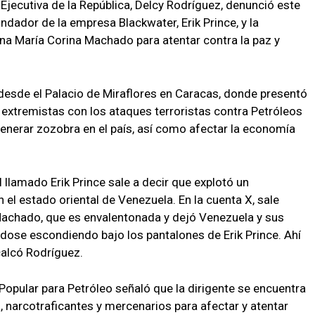
Ejecutiva de la República, Delcy Rodríguez, denunció este
ndador de la empresa Blackwater, Erik Prince, y la
na María Corina Machado para atentar contra la paz y
desde el Palacio de Miraflores en Caracas, donde presentó
 extremistas con los ataques terroristas contra Petróleos
enerar zozobra en el país, así como afectar la economía
llamado Erik Prince sale a decir que explotó un
el estado oriental de Venezuela. En la cuenta X, sale
 Machado, que es envalentonada y dejó Venezuela y sus
ndose escondiendo bajo los pantalones de Erik Prince. Ahí
calcó Rodríguez.
Popular para Petróleo señaló que la dirigente se encuentra
, narcotraficantes y mercenarios para afectar y atentar