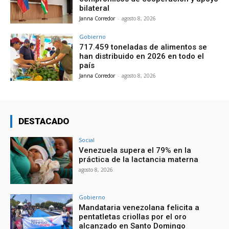
bilateral
Janna Corredor
-
agosto 8, 2026
Gobierno
717.459 toneladas de alimentos se
han distribuido en 2026 en todo el
país
Janna Corredor
-
agosto 8, 2026
DESTACADO
Social
Venezuela supera el 79% en la
práctica de la lactancia materna
agosto 8, 2026
Gobierno
Mandataria venezolana felicita a
pentatletas criollas por el oro
alcanzado en Santo Domingo