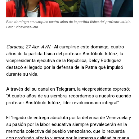
Este domingo se cumplen cuatro años de la partida física del profesor Istúriz.
Foto: ViceVenezuela.
Caracas, 27 Abr. AVN.-
Al cumplirse este domingo, cuatro
años de la partida física del profesor Aristóbulo Istúriz, la
vicepresidenta ejecutiva de la República, Delcy Rodríguez
destacó el legado por la defensa de la Patria qué impulsó
durante su vida.
A través del su canal en Telegram, la vicepresidenta expresó:
"A cuatro años de su siembra, recordamos a nuestro querido
profesor Aristóbulo Istúriz, líder revolucionario integral".
El "legado de entrega absoluta por la defensa de Venezuela y
su pasión por la labor educativa siempre prevalecerán en la
memoria colectiva del pueblo venezolano, que lo recuerda
con profundo afecto y amor por la inmensa calidad humana