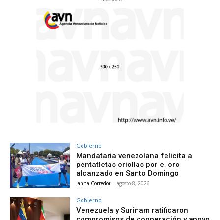
Gobierno
Mandataria venezolana felicita a
pentatletas criollas por el oro
alcanzado en Santo Domingo
Janna Corredor
-
agosto 8, 2026
Gobierno
Venezuela y Surinam ratificaron
compromisos de cooperación y apoyo