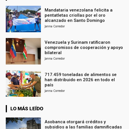
Mandataria venezolana felicita a
pentatletas criollas por el oro
alcanzado en Santo Domingo
Janna Corredor
Venezuela y Surinam ratificaron
compromisos de cooperación y apoyo
bilateral
Janna Corredor
717.459 toneladas de alimentos se
han distribuido en 2026 en todo el
país
Janna Corredor
LO MÁS LEÍDO
Asobanca otorgará créditos y
subsidios a las familias damnificadas