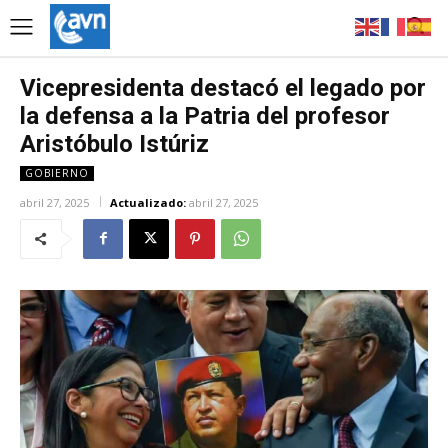
Vicepresidenta destacó el legado por
la defensa a la Patria del profesor
Aristóbulo Istúriz
GOBIERNO
abril 27, 2025
Actualizado:
abril 27, 2025