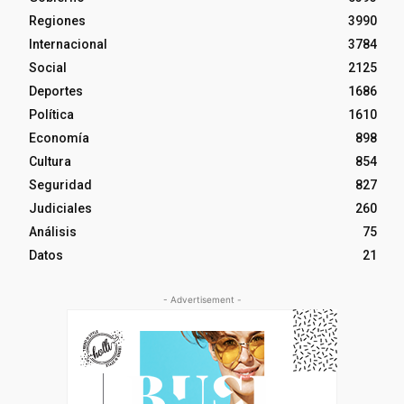
Regiones
3990
Internacional
3784
Social
2125
Deportes
1686
Política
1610
Economía
898
Cultura
854
Seguridad
827
Judiciales
260
Análisis
75
Datos
21
- Advertisement -