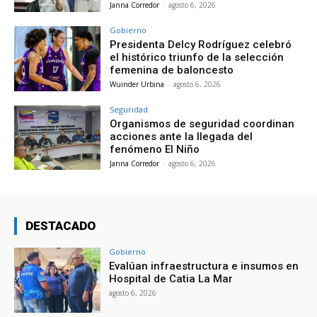
Janna Corredor
-
agosto 6, 2026
Gobierno
Presidenta Delcy Rodríguez celebró
el histórico triunfo de la selección
femenina de baloncesto
Wuinder Urbina
-
agosto 6, 2026
Seguridad
Organismos de seguridad coordinan
acciones ante la llegada del
fenómeno El Niño
Janna Corredor
-
agosto 6, 2026
DESTACADO
Gobierno
Evalúan infraestructura e insumos en
Hospital de Catia La Mar
agosto 6, 2026