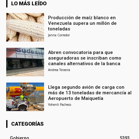
LO MÁS LEÍDO
Producción de maíz blanco en
Venezuela supera un millón de
toneladas
Janna Corredor
Abren convocatoria para que
aseguradoras se inscriban como
canales alternativos de la banca
Andrea Teixeira
Llega segundo avión de carga con
más de 13 toneladas de mercancía al
Aeropuerto de Maiquetía
Yohenli Pacheco
CATEGORÍAS
Gobierno
5393